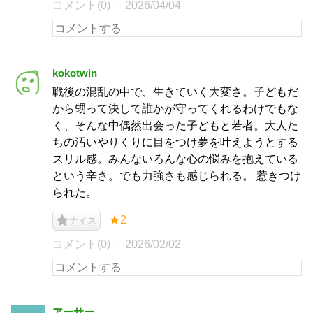
コメント(0)
2026/04/04
kokotwin
戦後の混乱の中で、生きていく大変さ。子どもだ
から甥って決して誰かが守ってくれるわけでもな
く、そんな中偶然出会った子どもと若者。大人た
ちの汚いやりくりに目をつけ夢を叶えようとする
スリル感。みんないろんな心の悩みを抱えている
という辛さ。でも力強さも感じられる。 惹きつけ
られた。
★2
ナイス
コメント(0)
2026/02/02
アーサー