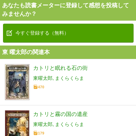
あなたも読書メーターに登録して感想を投稿して
みませんか？
今すぐ登録する（無料）
東 曜太郎の関連本
カトリと眠れる石の街
東曜太郎
まくらくらま
470
カトリと霧の国の遺産
東曜太郎
まくらくらま
179