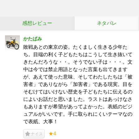
感想レビュー
ネタバレ
かたばみ
敗戦あとの東京の姿。たくましく生きる少年た
ち。目端の利く子どもたちはこうして生き抜いて
きたんだろうな・・。そうでない子は・・・。文
中は今では禁止用語となった言葉も出てきます
が、あえて使った意味、そしてわたしたちは「被
害者」でありながら「加害者」である現実。目を
そむけてはいけない歴史を子どもたちに伝えるの
によいお話だと思いました。ラストはあっけなさ
もありますが希望があってよかった。表紙のビジ
ュアルがいいです。手に取られにくいテーマなの
で表紙、大事！
★4
ナイス