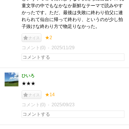
童文学の中でもなかなか新鮮なテーマで読みやす
かったです。ただ、最後は失敗に終わり伯父に連
れられて仙台に帰って終わり、というのが少し拍
子抜けな終わり方で物足りなかった。
★2
ナイス
コメント(0)
2025/11/29
ひいろ
★★★
★14
ナイス
コメント(0)
2025/09/23