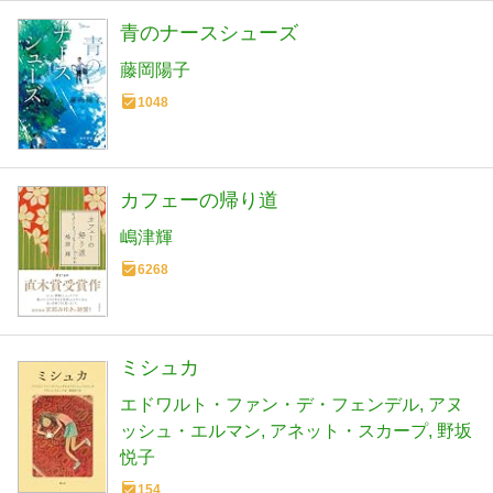
青のナースシューズ
藤岡陽子
1048
カフェーの帰り道
嶋津輝
6268
ミシュカ
エドワルト・ファン・デ・フェンデル
アヌ
ッシュ・エルマン
アネット・スカープ
野坂
悦子
154