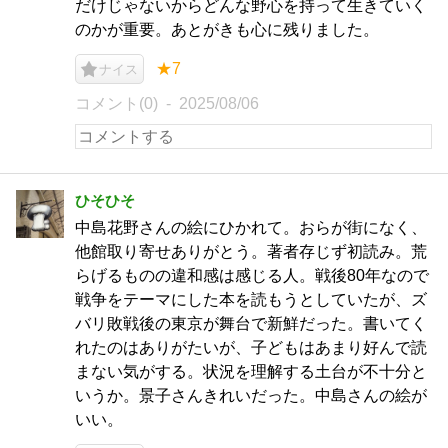
だけじゃないからどんな野心を持って生きていく
のかが重要。あとがきも心に残りました。
★7
ナイス
コメント(0)
2025/08/06
ひそひそ
中島花野さんの絵にひかれて。おらが街になく、
他館取り寄せありがとう。著者存じず初読み。荒
らげるものの違和感は感じる人。戦後80年なので
戦争をテーマにした本を読もうとしていたが、ズ
バリ敗戦後の東京が舞台で新鮮だった。書いてく
れたのはありがたいが、子どもはあまり好んで読
まない気がする。状況を理解する土台が不十分と
いうか。景子さんきれいだった。中島さんの絵が
いい。