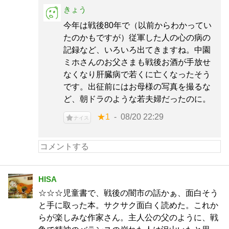
きょう
今年は戦後80年で（以前からわかってい
たのかもですが）従軍した人の心の病の
記録など、いろいろ出てきますね。中園
ミホさんのお父さまも戦後お酒が手放せ
なくなり肝臓病で若くに亡くなったそう
です。出征前にはお母様の写真を撮るな
ど、朝ドラのような若夫婦だったのに。
★1
08/20 22:29
ナイス
HISA
☆☆☆児童書で、戦後の闇市の話かぁ、面白そう
と手に取った本。サクサク面白く読めた。これか
らが楽しみな作家さん。主人公の父のように、戦