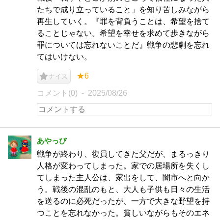
たちで成り立っていること」を知り苦しみながら
再生していく。『罪を背負うことは、希望を捨て
ることじゃない。希望を幸せを求めて歩きながら
罪については忘れないことだ』戦争の悲劇を忘れ
てはいけない。
★6
ナイス
コメント(0)
2025/08/26
あやっぴ
戦争が終わり、復員してきた父だが、まるっきり
人格が変わってしまった。家での居場所を失くし
てしまった主人公は、家出をして、闇市へと向か
う。戦後の混乱のもと、大人も子供も日々の生活
を送るのに必死だったが、一方で大きな野望を持
つことを忘れなかった。貧しいながらもそのエネ