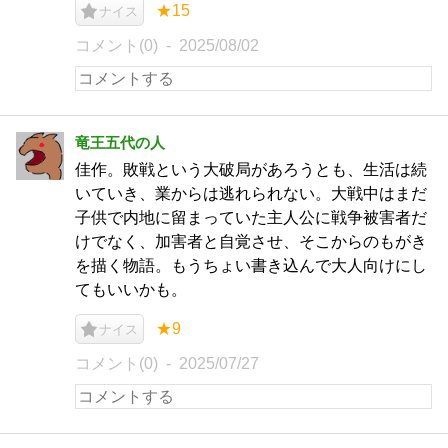
★15
ナイス
コメント(0)
2025/08/02
竜王五代の人
佳作。敗戦という大破局があろうとも、生活は続
いていき、業からは逃れられない。大戦中はまだ
子供で内地に留まっていた主人公に戦争被害者だ
けでなく、加害者と自覚させ、そこからのもがき
を描く物語。もうちょい書き込んで大人向けにし
てもいいかも。
★9
ナイス
コメント(0)
2025/07/27