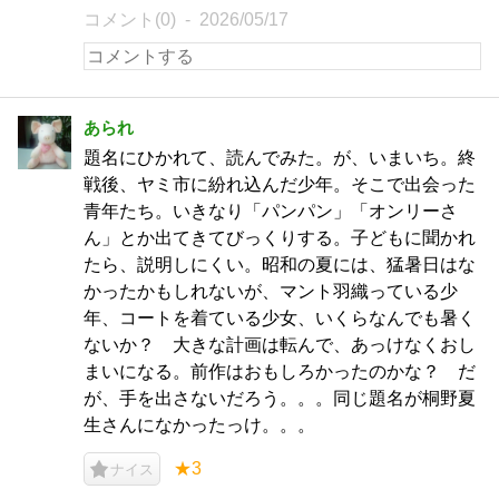
コメント(0)
2026/05/17
あられ
題名にひかれて、読んでみた。が、いまいち。終
戦後、ヤミ市に紛れ込んだ少年。そこで出会った
青年たち。いきなり「パンパン」「オンリーさ
ん」とか出てきてびっくりする。子どもに聞かれ
たら、説明しにくい。昭和の夏には、猛暑日はな
かったかもしれないが、マント羽織っている少
年、コートを着ている少女、いくらなんでも暑く
ないか？ 大きな計画は転んで、あっけなくおし
まいになる。前作はおもしろかったのかな？ だ
が、手を出さないだろう。。。同じ題名が桐野夏
生さんになかったっけ。。。
★3
ナイス