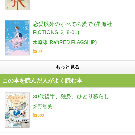
恋愛以外のすべての愛で (星海社
FICTIONS ミ 8-01)
水原涼
Re°(RED FLAGSHIP)
30
もっと見る
この本を読んだ人がよく読む本
30代後半、独身、ひとり暮らし
畑野智美
503