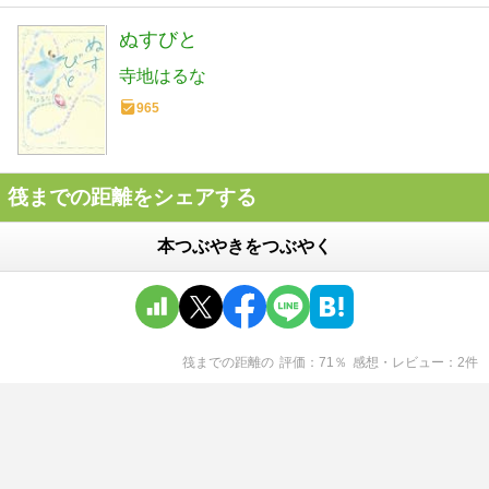
ぬすびと
寺地はるな
965
筏までの距離をシェアする
本つぶやきをつぶやく
筏までの距離
の
評価
71
％
感想・レビュー
2
件