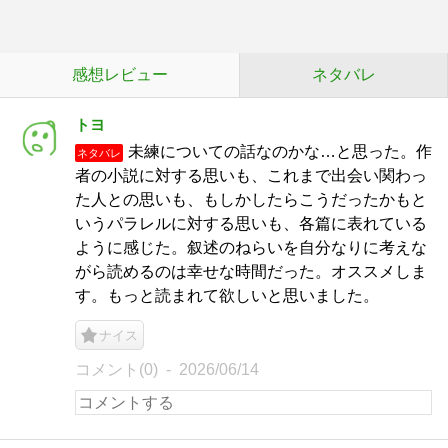
感想レビュー
ネタバレ
トヨ
未練についての話なのかな…と思った。作
ネタバレ
者の小説に対する思いも、これまで出会い関わっ
た人との思いも、もしかしたらこうだったかもと
いうパラレルに対する思いも、各篇に表れている
ように感じた。叙述のねらいを自分なりに考えな
がら読めるのは幸せな時間だった。オススメしま
す。もっと読まれて欲しいと思いました。
ナイス
コメント(0)
2026/06/14