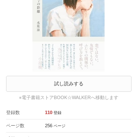
試し読みする
※電子書籍ストアBOOK☆WALKERへ移動します
登録数
110
登録
ページ数
256
ページ