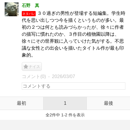
石野 真
３０過ぎの男性が登場する短編集。学生時
ネタバレ
代を思い出しつつ今を描くというものが多い。最
初の２つは何とも読みづらかったが、徐々に作者
の描写に慣れたのか、３作目の植物園以降は、
徐々にその世界観に入っていけた気がする。不思
議な女性との出会いを描いたタイトル作が最も印
象的。
ナイス
コメント(0)
2026/03/07
最初
1
最後
全2件中 1-2 件を表示