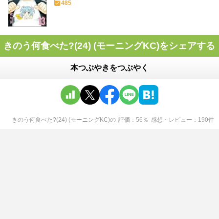
485
きのう何食べた?(24) (モーニングKC)をシェアする
本つぶやきをつぶやく
きのう何食べた?(24) (モーニングKC)
の
評価
56
％
感想・レビュー
190
件