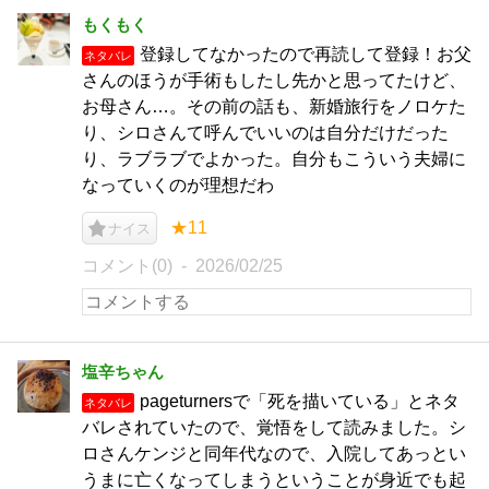
もくもく
登録してなかったので再読して登録！お父
ネタバレ
さんのほうが手術もしたし先かと思ってたけど、
お母さん…。その前の話も、新婚旅行をノロケた
り、シロさんて呼んでいいのは自分だけだった
り、ラブラブでよかった。自分もこういう夫婦に
なっていくのが理想だわ
★11
ナイス
コメント(0)
2026/02/25
塩辛ちゃん
pageturnersで「死を描いている」とネタ
ネタバレ
バレされていたので、覚悟をして読みました。シ
ロさんケンジと同年代なので、入院してあっとい
うまに亡くなってしまうということが身近でも起