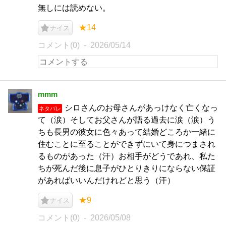
無しには読めない。
★14
ナイス
コメント(0)
2026/05/14
mmm
シロさんのお母さんがあっけなく亡くなっ
ネタバレ
て（涙）そしてお父さんが語る過去に涙（涙）う
ちも長男の彼女に色々あって結婚どころか一緒に
住むことに至ることができずにいて身につまされ
るものがあった（汗）お相手がどうであれ、私た
ちが死んだ後に息子がひとりきりにならない保証
があればいいんだけれどと思う（汗）
★9
ナイス
コメント(0)
2026/05/08