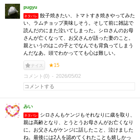
pugyu
餃子焼きたい、トマトすき焼きやってみた
ネタバレ
い、ラムチョップ美味しそう。そして前に雑誌で
読んだのにまた泣いてしまった。シロさんのお母
さんが亡くなって、お父さんが語った妻のこと。
親というのはこの子とでなんでも背負ってしまう
んだなあ。頭でわかってても心は難しい。
★15
ナイス
コメント(0)
2026/05/02
みい
シロさんもケンジもそれなりに歳を取り、
ネタバレ
親は高齢となり、とうとうお母さんがお亡くなり
に。お父さんがケンジに話したこと、泣けました
ね。最後には2人を認めてくれたことも嬉しかっ