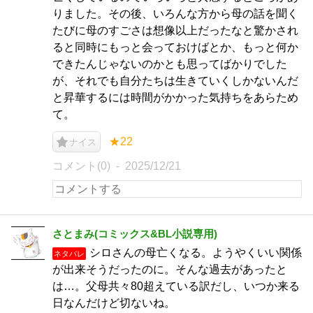
りました。その後、いろんな方から母の話を聞く
たびに母のすごさは想像以上だったなと驚かされ
ると同時にもっと会っておけばとか、もっと何か
できたんじゃないのかとも思ってばかりでした
が、それでも自分たちは生きていくしかないんだ
と昇華するには時間がかかった気持ちをあらため
て。
★22
ナイス
コメント(0)
2025/12/21
さとまみ(コミックス&BL小説専用)
シロさんの母亡くなる。ようやくいい関係
ネタバレ
が出来そうだったのに。そんな過去があったと
は…。父母共々80超えている訳だし、いつか来る
日なんだけど切ないね。