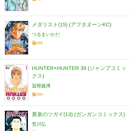
メダリスト(15) (アフタヌーンKC)
つるまいかだ
260
HUNTER×HUNTER 39 (ジャンプコミッ
クス)
冨樫義博
590
黄泉のツガイ(13) (ガンガンコミックス)
荒川弘