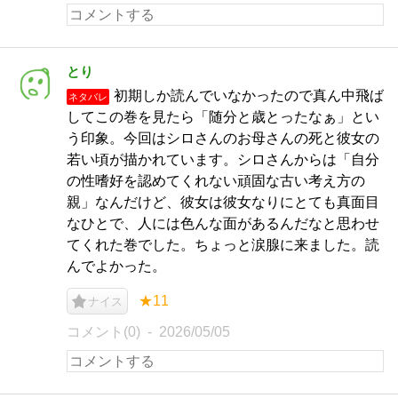
とり
初期しか読んでいなかったので真ん中飛ば
ネタバレ
してこの巻を見たら「随分と歳とったなぁ」とい
う印象。今回はシロさんのお母さんの死と彼女の
若い頃が描かれています。シロさんからは「自分
の性嗜好を認めてくれない頑固な古い考え方の
親」なんだけど、彼女は彼女なりにとても真面目
なひとで、人には色んな面があるんだなと思わせ
てくれた巻でした。ちょっと涙腺に来ました。読
んでよかった。
★11
ナイス
コメント(0)
2026/05/05