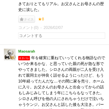
きておりとてもリアル。お父さんとお母さんの歴
史に涙した。
★8
ナイス
コメント(0)
2026/02/07
Maosarah
年を確実に重ねていってくれる物語なので
ネタバレ
いつか来るかな、と思っていた親の死が急な形で
やってきました。シロさんの両親が二人を受け入
れて親同士が仲良く話せるようにったけど、もう
10年経ってたんだな…その間に家を売り、ホーム
に入り。お父さんのお母さんと出会ってからの話
もしみじみしてしまう年にこちらもなってきた。
シロさん呼びを他の人にされちゃうだけで泣いち
ゃうケンジ。お父さんと話した後も大泣き。パー