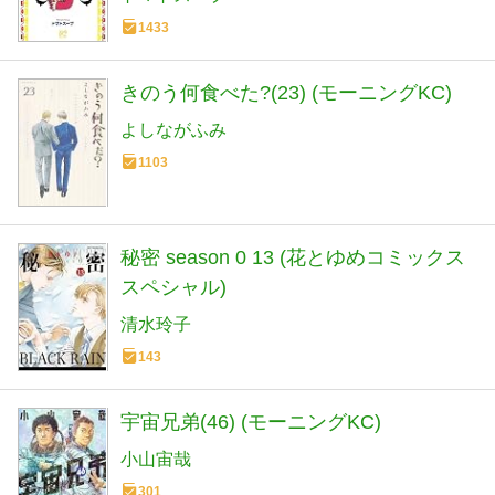
1433
きのう何食べた?(23) (モーニングKC)
よしながふみ
1103
秘密 season 0 13 (花とゆめコミックス
スペシャル)
清水玲子
143
宇宙兄弟(46) (モーニングKC)
小山宙哉
301