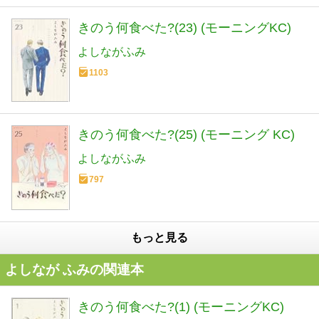
きのう何食べた?(23) (モーニングKC)
よしながふみ
1103
きのう何食べた?(25) (モーニング KC)
よしながふみ
797
もっと見る
よしなが ふみの関連本
きのう何食べた?(1) (モーニングKC)