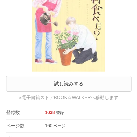
試し読みする
※電子書籍ストアBOOK☆WALKERへ移動します
登録数
1038
登録
ページ数
160
ページ