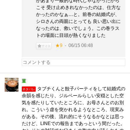
があまり一般的な時代じゃなかったから
こそ 受け止めきれなかったのは、仕方な
かったのかなぁ…と。前巻の結婚式が、
シロさんの両親にとっても 良い思い出に
なったのは、救いでしょう。この巻ラス
トの場面に目頭が熱くなりました
★9
06/15 06:48
ナイス
菫
タブチくんと餃子パーティをして結婚式の
ネタバレ
余韻を感じたり、ジルベールらしい安穏とした空
気を感たりしていたところに、お母さんとのお別
れ。こういう虚を突かれるようなところ、現実み
がある。その後、流れ的にそうなるかなとは思っ
たけど、LINEでの報告まであっという間だった。