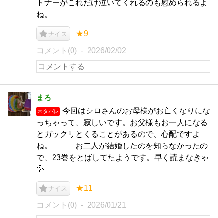
トナーがこれだけ泣いてくれるのも慰められるよ
ね。
★9
ナイス
コメント(0)
2026/02/02
まろ
今回はシロさんのお母様がお亡くなりにな
ネタバレ
っちゃって、寂しいです。お父様もお一人になる
とガックリとくることがあるので、心配ですよ
ね。 お二人が結婚したのを知らなかったの
で、23巻をとばしてたようです。早く読まなきゃ
💦
★11
ナイス
コメント(0)
2026/01/21