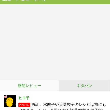
感想レビュー
ネタバレ
ヒヨ子
再読。水餃子や大葉餃子のレシピは前にも
ネタバレ