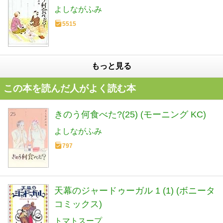
よしながふみ
5515
もっと見る
この本を読んだ人がよく読む本
きのう何食べた?(25) (モーニング KC)
よしながふみ
797
天幕のジャードゥーガル 1 (1) (ボニータ
コミックス)
トマトスープ