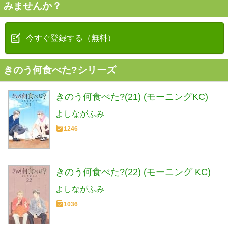
みませんか？
今すぐ登録する（無料）
きのう何食べた?シリーズ
きのう何食べた?(21) (モーニングKC)
よしながふみ
1246
きのう何食べた?(22) (モーニング KC)
よしながふみ
1036