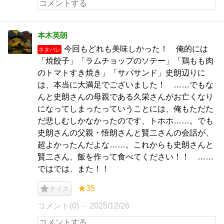
本木英朗
今回もどれも美味しかった！ 俺的には
ネタバレ
「焼餃子」「ラムチョップのソテー」「鶏もも肉
のトマトすき焼き」「サバサンド」史朗辺りに
は、本当に大満足でございました！ ……でもな
んと史朗さんの母親である久栄さんがお亡くなり
になってしまったっていうことには、俺もただた
だ悲しむしかなかったのです、トホホ……。でも
史朗さんの父親・悟朗さんと賢二さんの会話が、
超よかったんだよな……。これからも史朗さんと
賢二さん、飯を作って食べてください！！ ……
ではでは、また！！
★35
ナイス
コメント(0)
2025/12/26