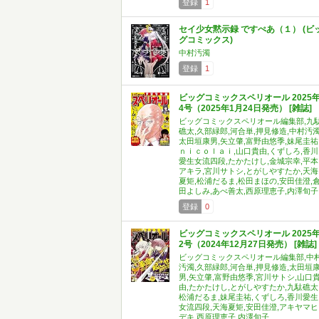
登録
1
セイ少女黙示録 ですぺあ（１） (ビ
グコミックス)
中村汚濁
登録
1
ビッグコミックスペリオール 2025
4号（2025年1月24日発売） [雑誌]
ビッグコミックスペリオール編集部,九
礁太,久部緑郎,河合単,押見修造,中村汚濁
太田垣康男,矢立肇,富野由悠季,妹尾圭祐
ｎｉｃｏｌａｉ,山口貴由,くずしろ,香川
愛生女流四段,たかたけし,金城宗幸,平本
アキラ,宮川サトシ,とがしやすたか,天海
夏矩,松浦だるま,松田まほの,安田佳澄,
田よしみ,あべ善太,西原理恵子,内澤旬子
登録
0
ビッグコミックスペリオール 2025
2号（2024年12月27日発売） [雑誌]
ビッグコミックスペリオール編集部,中
汚濁,久部緑郎,河合単,押見修造,太田垣
男,矢立肇,富野由悠季,宮川サトシ,山口
由,たかたけし,とがしやすたか,九駄礁太
松浦だるま,妹尾圭祐,くずしろ,香川愛生
女流四段,天海夏矩,安田佳澄,アキヤマヒ
デキ,西原理恵子,内澤旬子