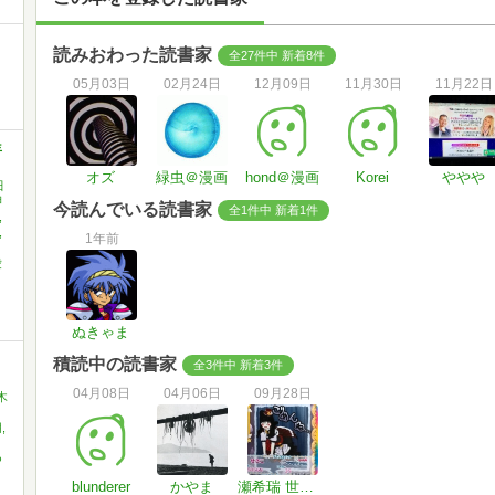
読みおわった読書家
全27件中 新着8件
05月03日
02月24日
12月09日
11月30日
11月22日
年
オズ
緑虫＠漫画
hond＠漫画
Korei
ややや
田
押
今読んでいる読書家
全1件中 新着1件
,
,
1年前
愛
ぬきゃま
積読中の読書家
全3件中 新着3件
04月08日
04月06日
09月28日
木
,
ま
つ
blunderer
かやま
瀬希瑞 世季子