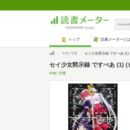
Amazo
トップ
読書メーターと
トップ
中村 汚濁
セイ少女黙示録 ですぺあ (1) (ビッグコミ
セイ少女黙示録 ですぺあ (1) 
中村 汚濁