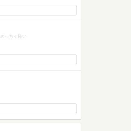
回めっちゃ怖い