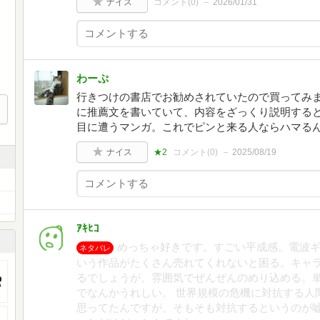
ナイス
コメント(
0
)
2026/01/31
わーぷ
行きつけの書店でお勧めされていたので買ってみ
に推薦文を書いていて、内容をざっくり説明する
目に遭うマンガ。これでピンと来る人ならハマる
ナイス
★2
コメント(
0
)
2025/08/19
ｱｷﾋｺ
めっちゃ好きです。すごい平成感。電波
ネタバレ
いう作品がたくさん売れてくれないと困る。キャ
るでしょうが、雰囲気でぜんぜんのめり込める。
でなんかうれしい。 世界規模の危機に対抗する人
思ってたんですが、そもそも対抗するというのが