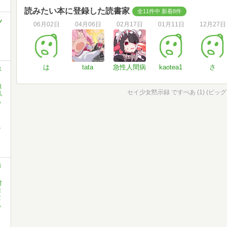
読みたい本に登録した読書家
全11件中 新着8件
ッ
06月02日
04月06日
02月17日
01月11日
12月27日
は
tata
急性人間病
kaotea1
さ
年
駄
セイ少女黙示録 ですぺあ (1) (ビッ
,
,
倉
年
村
康
貴
,