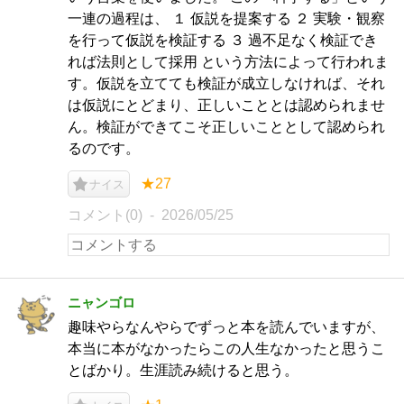
一連の過程は、 １ 仮説を提案する ２ 実験・観察
を行って仮説を検証する ３ 過不足なく検証でき
れば法則として採用 という方法によって行われま
す。仮説を立てても検証が成立しなければ、それ
は仮説にとどまり、正しいこととは認められませ
ん。検証ができてこそ正しいこととして認められ
るのです。
★27
ナイス
コメント(0)
2026/05/25
ニャンゴロ
趣味やらなんやらでずっと本を読んでいますが、
本当に本がなかったらこの人生なかったと思うこ
とばかり。生涯読み続けると思う。