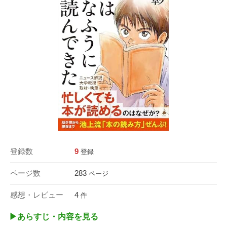
登録数
9
登録
ページ数
283
ページ
感想・レビュー
4
件
▶︎あらすじ・内容を見る