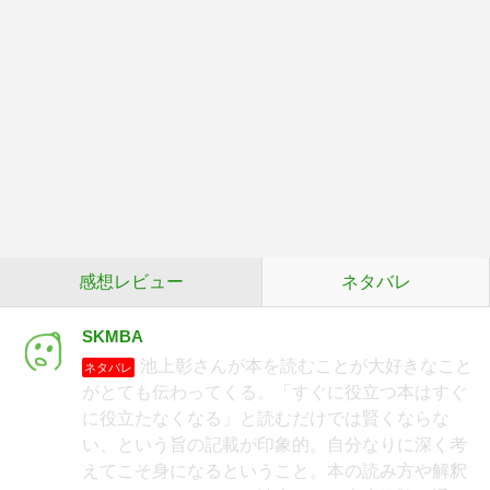
感想レビュー
ネタバレ
SKMBA
池上彰さんが本を読むことが大好きなこと
ネタバレ
がとても伝わってくる。「すぐに役立つ本はすぐ
に役立たなくなる」と読むだけでは賢くならな
い、という旨の記載が印象的。自分なりに深く考
えてこそ身になるということ。本の読み方や解釈