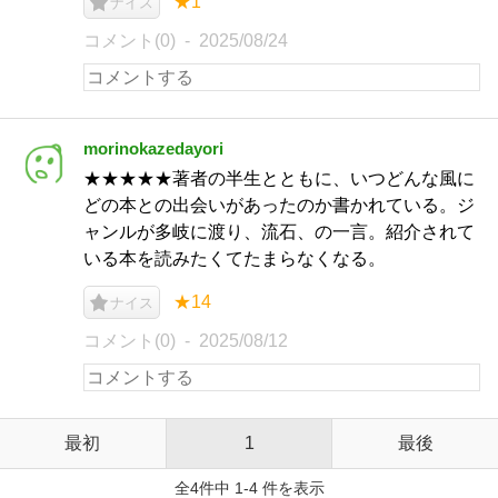
★1
ナイス
コメント(0)
2025/08/24
morinokazedayori
★★★★★著者の半生とともに、いつどんな風に
どの本との出会いがあったのか書かれている。ジ
ャンルが多岐に渡り、流石、の一言。紹介されて
いる本を読みたくてたまらなくなる。
★14
ナイス
コメント(0)
2025/08/12
最初
1
最後
全4件中 1-4 件を表示