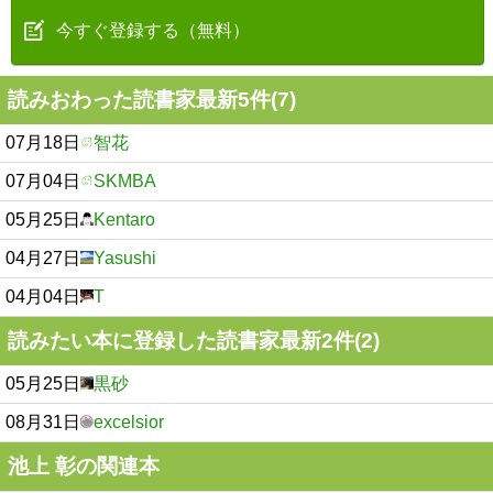
今すぐ登録する（無料）
読みおわった読書家最新5件(7)
07月18日
智花
07月04日
SKMBA
05月25日
Kentaro
04月27日
Yasushi
04月04日
T
読みたい本に登録した読書家最新2件(2)
05月25日
黒砂
08月31日
excelsior
池上 彰の関連本