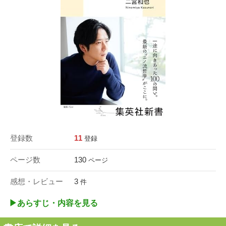
登録数
11
登録
ページ数
130
ページ
感想・レビュー
3
件
▶︎あらすじ・内容を見る