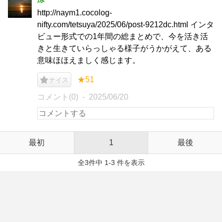
http://naym1.cocolog-
nifty.com/tetsuya/2025/06/post-9212dc.html インタ
ビュー形式での1年間の総まとめで、今を活き活
きと生きていらっしゃる様子がうかがえて、ある
意味ほほえましく感じます。
★51
ナイス
コメント(0)
2025/06/20
最初
1
最後
全3件中 1-3 件を表示