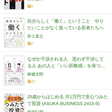
5
自分らしく「働く」ということ やり
たいことがなく迷っている若者たちへ
井上直之
7
なぜか干渉される人 思わず干渉して
る人 あの人と「いい距離感」を保つコ
ミュニケーション術
林健太郎
72
25歳からはじめる 月1万円で安心つみた
て投資 (ASUKA BUSINESS 2415-5)
竹内弘樹