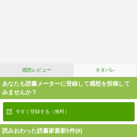
感想レビュー
ネタバレ
あなたも読書メーターに登録して感想を投稿して
みませんか？
今すぐ登録する（無料）
読みおわった読書家最新5件(8)