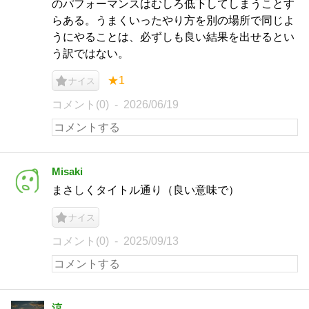
のパフォーマンスはむしろ低下してしまうことす
らある。うまくいったやり方を別の場所で同じよ
うにやることは、必ずしも良い結果を出せるとい
う訳ではない。
★1
ナイス
コメント(0)
2026/06/19
Misaki
まさしくタイトル通り（良い意味で）
ナイス
コメント(0)
2025/09/13
涼