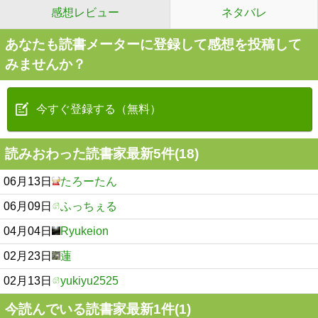
感想レビュー
ネタバレ
あなたも読書メーターに登録して感想を投稿して
みませんか？
今すぐ登録する（無料）
読みおわった読書家最新5件(18)
06月13日
たろーたん
06月09日
ふっちぇる
04月04日
Ryukeion
02月23日
蓮
02月13日
yukiyu2525
今読んでいる読書家最新1件(1)