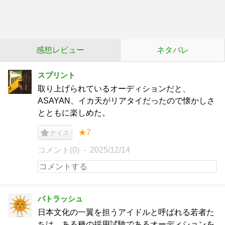
感想レビュー
ネタバレ
スプリント
取り上げられているオーディションだと、
ASAYAN、イカ天がリアタイだったので懐かしさ
とともに楽しめた。
★7
ナイス
コメント(0)
2025/12/14
パトラッシュ
日本文化の一翼を担うアイドルと呼ばれる若者た
ちは、ある種の採用試験であるオーディションを