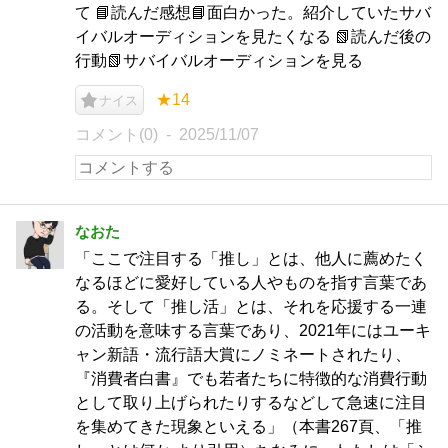
て 📘読んだ感想📘面白かった。紹介していたサバ
イバルオーディションを見たくなる 📗読んだ後の
行動📗サバイバルオーディションを見る
★14
ナイス
コメント(0)
2025/11/07
なおた
「ここで注目する「推し」とは、他人に薦めたく
なるほどに愛好している人やものを指す言葉であ
る。そして「推し活」とは、それを応援する一連
の活動を意味する言葉であり、2021年にはユーキ
ャン新語・流行語大賞にノミネートされたり、
『消費者白書』でも若者たちに特徴的な消費行動
として取り上げられたりするなどして急速に注目
を集めてきた現象といえる」（本書267頁、「推