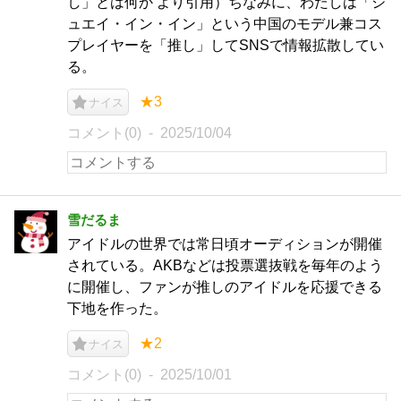
し」とは何か より引用）ちなみに、わたしは「シ
ュエイ・イン・イン」という中国のモデル兼コス
プレイヤーを「推し」してSNSで情報拡散してい
る。
★3
ナイス
コメント(0)
2025/10/04
雪だるま
アイドルの世界では常日頃オーディションが開催
されている。AKBなどは投票選抜戦を毎年のよう
に開催し、ファンが推しのアイドルを応援できる
下地を作った。
★2
ナイス
コメント(0)
2025/10/01