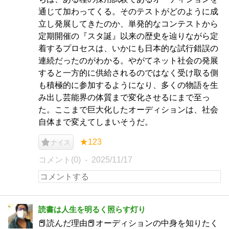
通じて加わってくる。そのテストがどのように成
立し発展してきたのか、単発的なコンテストから
定期開催の『スタ誕』以来の歴史を辿りながら定
着するプロセスは、いかにも日本的な試行錯誤の
連続だったのがわかる。やがてネット社会の発展
すると一方的に供給されるのではなく受け取る側
も積極的に参加するようになり、多くの物語を生
み出し芸能界の体質まで変化させるにまで至っ
た。ここまで巨大化したオーディションは、社会
自体まで変えてしまいそうだ。
★123
ナイス
コメント(0)
2025/11/17
読書は人生を明るく照らす灯り
📕読んだ理由📕オーディションの中身を知りたく