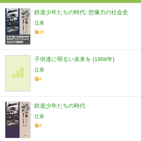
鉄道少年たちの時代: 想像力の社会史
辻泉
19
子供達に明るい未来を (1956年)
辻泉
0
鉄道少年たちの時代
辻泉
0