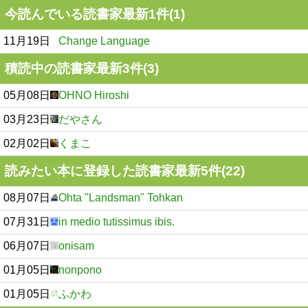
今読んでいる読書家最新1件(1)
11月19日
Change Language
積読中の読書家最新3件(3)
05月08日
OHNO Hiroshi
03月23日
だやさん
02月02日
くまこ
読みたい本に登録した読書家最新5件(22)
08月07日
Ohta "Landsman" Tohkan
07月31日
in medio tutissimus ibis.
06月07日
onisam
01月05日
nonpono
01月05日
ふかわ