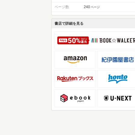
ページ数
240
ページ
書店で詳細を見る