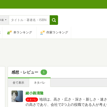
n和書
は
本ランキング
作家ランキング
感想・レビュー
1
全て表示
ネタバレ
綾小路清隆
地頭は、高さ・広さ・深さ・新しさ・速さ
ネタバレ
の高さであり、会社で2つ上の役職である人が考え