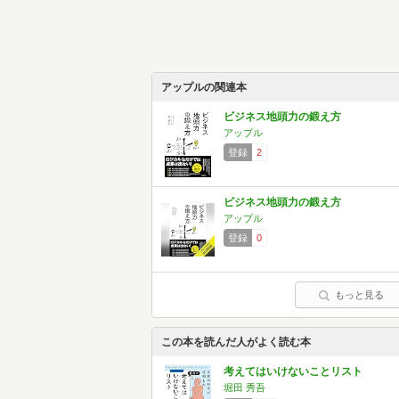
アップルの関連本
ビジネス地頭力の鍛え方
アップル
登録
2
ビジネス地頭力の鍛え方
アップル
登録
0
もっと見る
この本を読んだ人がよく読む本
考えてはいけないことリスト
堀田 秀吾