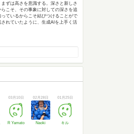
、まずは高さを意識する。深さと新しさ
からこそ、その事象に対しての深さを追
知っているからこそ結びつけることがで
されていたように、生成AIを上手く活
03月10日
02月28日
01月25日
1
R Yamato
Naoki
キル