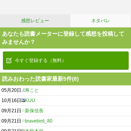
感想レビュー
ネタバレ
あなたも読書メーターに登録して感想を投稿して
みませんか？
今すぐ登録する（無料）
読みおわった読書家最新5件(8)
05月20日
寿こと
10月16日
KUU
09月21日
新保信長
09月21日
bravebird_80