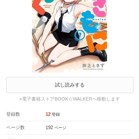
試し読みする
※電子書籍ストアBOOK☆WALKERへ移動します
登録数
12
登録
ページ数
192
ページ