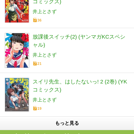
コミックス)
井上とさず
36
放課後スイッチ(2) (ヤンマガKCスペシ
ャル)
井上とさず
21
スイリ先生、はしたないっ! 2 (2巻) (YK
コミックス)
井上とさず
19
もっと見る