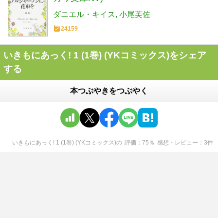
ダニエル・キイス
小尾芙佐
24159
いきもにあっく! 1 (1巻) (YKコミックス)をシェア
する
本つぶやきをつぶやく
いきもにあっく! 1 (1巻) (YKコミックス)
の
評価
75
％
感想・レビュー
3
件