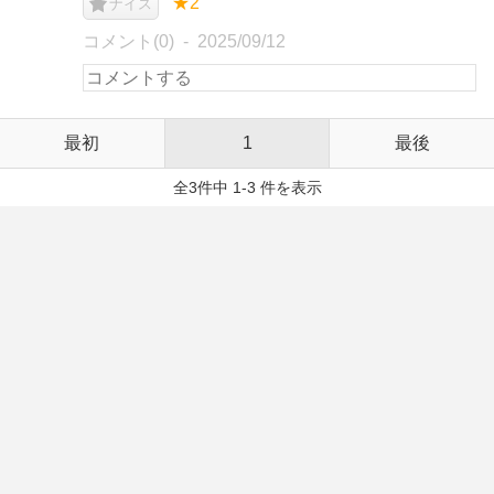
★2
ナイス
コメント(0)
2025/09/12
最初
1
最後
全3件中 1-3 件を表示