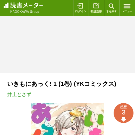
ログイン
新規登録
本を探
いきもにあっく! 1 (1巻) (YKコミックス)
井上とさず
感想
3