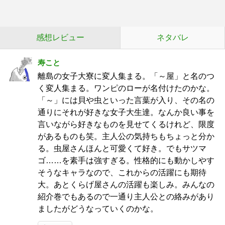
感想レビュー
ネタバレ
寿こと
離島の女子大寮に変人集まる。「～屋」と名のつ
く変人集まる。ワンピのローが名付けたのかな。
「～」には貝や虫といった言葉が入り、その名の
通りにそれが好きな女子大生達。なんか良い事を
言いながら好きなものを見せてくるけれど、限度
があるものも笑。主人公の気持ちもちょっと分か
る。虫屋さんほんと可愛くて好き。でもサツマ
ゴ……を素手は強すぎる。性格的にも動かしやす
そうなキャラなので、これからの活躍にも期待
大。あとくらげ屋さんの活躍も楽しみ。みんなの
紹介巻でもあるので一通り主人公との絡みがあり
ましたがどうなっていくのかな。