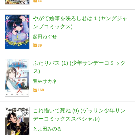
33
やがて絵筆を映ろし君は 1 (ヤングジャ
ンプコミックス)
起田ねぐせ
39
ふたりバス (1) (少年サンデーコミック
ス)
豊林サカネ
168
これ描いて死ね (9) (ゲッサン少年サン
デーコミックススペシャル)
とよ田みのる