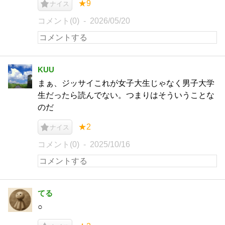
★9
ナイス
コメント(0)
2026/05/20
KUU
まぁ、ジッサイこれが女子大生じゃなく男子大学
生だったら読んでない。つまりはそういうことな
のだ
★2
ナイス
コメント(0)
2025/10/16
てる
○