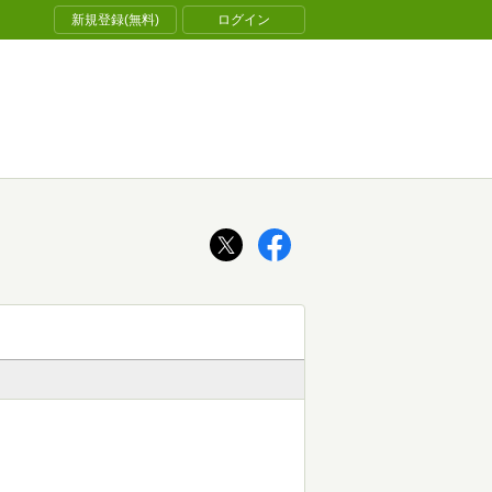
新規登録(無料)
ログイン