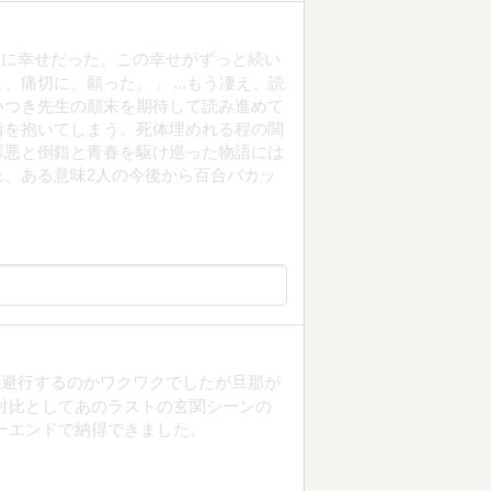
高に幸せだった。この幸せがずっと続い
痛切に、願った。」 ...もう凄え。読
いつき先生の顛末を期待して読み進めて
情を抱いてしまう。死体埋めれる程の関
罪悪と倒錯と青春を駆け巡った物語には
、ある意味2人の今後から百合バカッ
逃避行するのかワクワクでしたが旦那が
対比としてあのラストの玄関シーンの
ーエンドで納得できました。