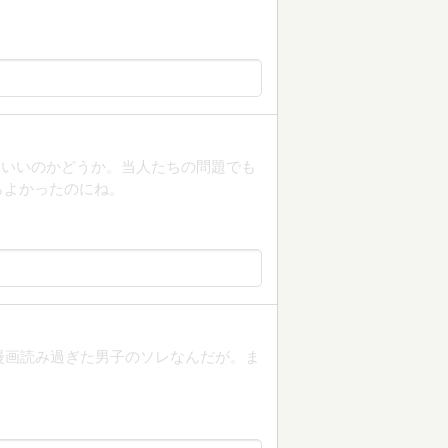
ていいのかどうか。当人たちの問題でも
らよかったのにね。
漫画読み過ぎた男子のソレなんだが。ま