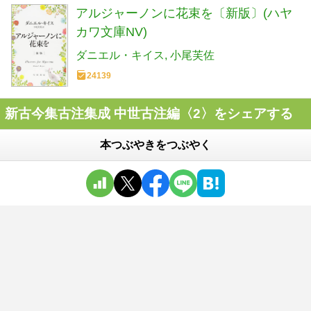
アルジャーノンに花束を〔新版〕(ハヤ
カワ文庫NV)
ダニエル・キイス
小尾芙佐
24139
新古今集古注集成 中世古注編〈2〉をシェアする
本つぶやきをつぶやく