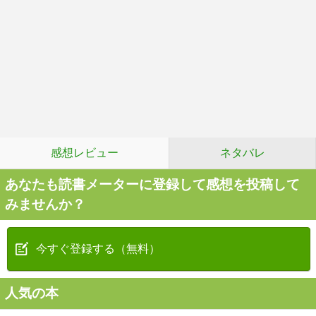
感想レビュー
ネタバレ
あなたも読書メーターに登録して感想を投稿して
みませんか？
今すぐ登録する（無料）
人気の本