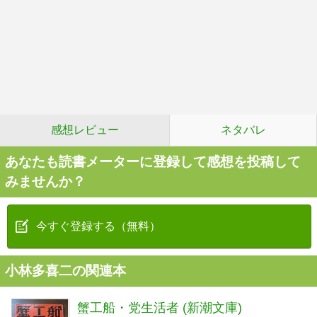
感想レビュー
ネタバレ
あなたも読書メーターに登録して感想を投稿して
みませんか？
今すぐ登録する（無料）
小林多喜二の関連本
蟹工船・党生活者 (新潮文庫)