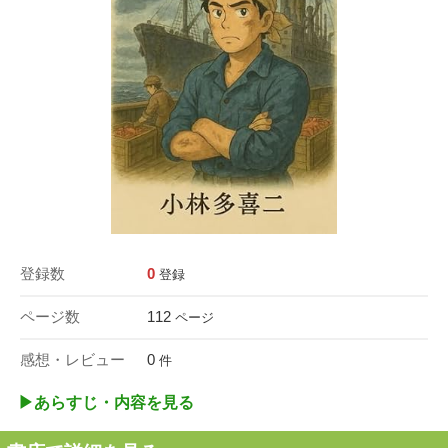
登録数
0
登録
ページ数
112
ページ
感想・レビュー
0
件
▶︎あらすじ・内容を見る