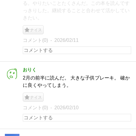
る。やりたいことたくさんだ。この本を読んです
っきりした。継続することと合わせて活かしてい
きたい。
ナイス
コメント(0)
2026/02/11
おりく
2月の前半に読んだ。 大きな子供ブレーキ。 確か
に良くやってしまう。
ナイス
コメント(0)
2026/02/10