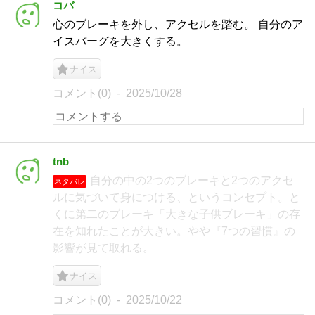
コバ
心のブレーキを外し、アクセルを踏む。 自分のア
イスバーグを大きくする。
ナイス
コメント(0)
2025/10/28
tnb
自分の中の2つのブレーキと2つのアクセ
ネタバレ
ルに気づいて身につける、というコンセプト。と
くに第二のブレーキ「大きな子供ブレーキ」の存
在を知れたことが大きい。やや『7つの習慣』の
影響が見て取れる。
ナイス
コメント(0)
2025/10/22