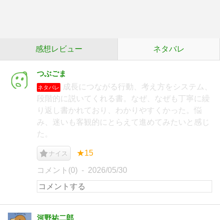
感想レビュー
ネタバレ
つぶごま
成長につながる行動、考え方をシステム、
ネタバレ
段階的に説いてくれる書。なぜ、なぜも丁寧に繰
り返し書かれており、わかりやすくかった。悩
み、迷いも客観的にとらえて進めてみたいと感じ
た。
★15
ナイス
コメント(0)
2026/05/30
河野祐二郎