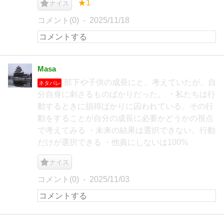
★1
ナイス
コメント(0)
2025/11/18
Masa
部下や子供の成長にと、考えていたが、自
ネタバレ
分自身に刺さるものばかりだった。 ・私たちは行
動するときに損得ばかりに囚われている。その行
動をすることが自分の成長に必要かどうかの視点
で考えてみる ・未来の結果は選択できない。行動
だけが選択できる ・他責にしないは100%
ナイス
コメント(0)
2025/11/03