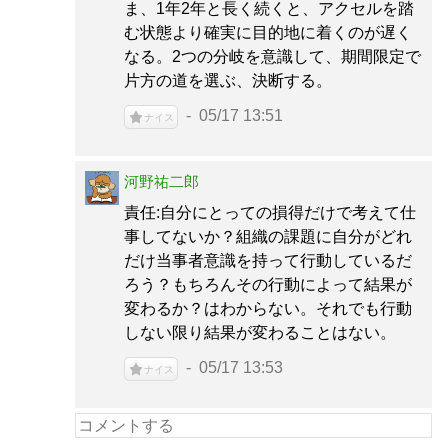
ま、1年2年と長く続くと、アクセルを踏
む状態より確実に目的地に着くのが遅く
なる。2つの分岐を意識して、期間限定で
片方の道を選ぶ、決断する。
05/17 13:51
ナイス
河野祐二郎
責任:自分にとっての損得だけで考えて仕
事してないか？組織の課題に自分がどれ
だけ当事者意識を持って行動しているだ
ろう？もちろんその行動によって結果が
変わるか？はわからない。それでも行動
しない限り結果が変わることはない。
05/17 13:53
ナイス