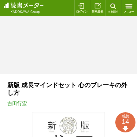
ログイン
新規登録
本を探
新版 成長マインドセット 心のブレーキの外
し方
吉田行宏
感想
14