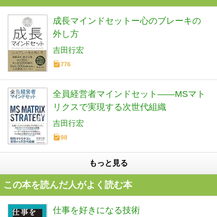
成長マインドセットー心のブレーキの
外し方
吉田行宏
776
全員経営者マインドセット――MSマト
リクスで実現する次世代組織
吉田行宏
98
もっと見る
この本を読んだ人がよく読む本
仕事を好きになる技術