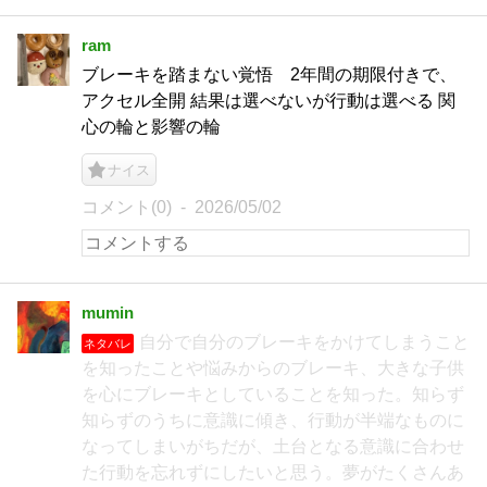
ram
ブレーキを踏まない覚悟 2年間の期限付きで、
アクセル全開 結果は選べないが行動は選べる 関
心の輪と影響の輪
ナイス
コメント(0)
2026/05/02
mumin
自分で自分のブレーキをかけてしまうこと
ネタバレ
を知ったことや悩みからのブレーキ、大きな子供
を心にブレーキとしていることを知った。知らず
知らずのうちに意識に傾き、行動が半端なものに
なってしまいがちだが、土台となる意識に合わせ
た行動を忘れずにしたいと思う。夢がたくさんあ