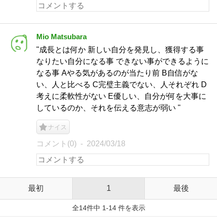
Mio Matsubara
"成長とは何か 新しい自分を発見し、獲得する事
なりたい自分になる事 できない事ができるように
なる事 Aやる気があるのが当たり前 B自信がな
い、人と比べる C完璧主義でない、人それぞれ D
考えに柔軟性がない E優しい、自分が何を大事に
しているのか、それを伝える意志が弱い "
ナイス
コメント(0)
2024/03/18
最初
1
最後
全14件中 1-14 件を表示