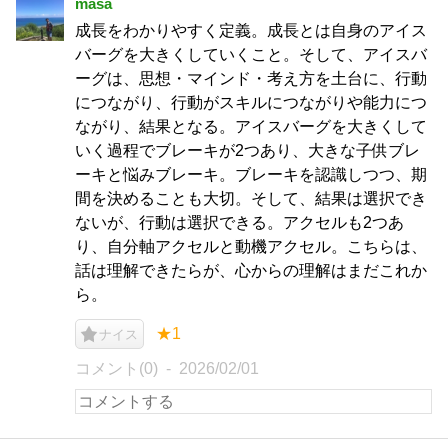
masa
成長をわかりやすく定義。成長とは自身のアイス
バーグを大きくしていくこと。そして、アイスバ
ーグは、思想・マインド・考え方を土台に、行動
につながり、行動がスキルにつながりや能力につ
ながり、結果となる。アイスバーグを大きくして
いく過程でブレーキが2つあり、大きな子供ブレ
ーキと悩みブレーキ。ブレーキを認識しつつ、期
間を決めることも大切。そして、結果は選択でき
ないが、行動は選択できる。アクセルも2つあ
り、自分軸アクセルと動機アクセル。こちらは、
話は理解できたらが、心からの理解はまだこれか
ら。
★1
ナイス
コメント(0)
2026/02/01