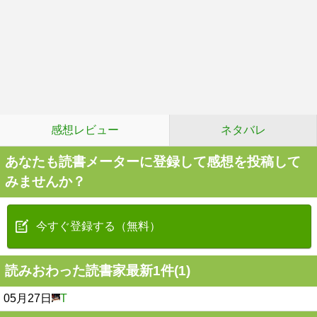
感想レビュー
ネタバレ
あなたも読書メーターに登録して感想を投稿して
みませんか？
今すぐ登録する（無料）
読みおわった読書家最新1件(1)
05月27日
T