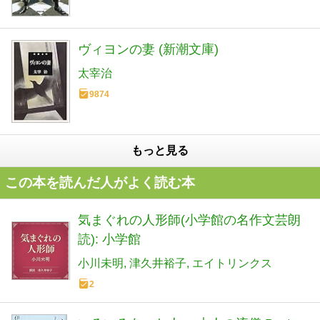
ヴィヨンの妻 (新潮文庫)
太宰治
9874
もっと見る
この本を読んだ人がよく読む本
気まぐれの人形師(小学館の名作文芸朗
読): 小学館
小川未明
津久井裕子
エイトリンクス
2