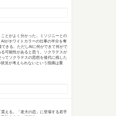
うことがよく分かった。ミソジニーとの
AIがホワイトカラーの仕事の半分を奪
価できる。ただしAIに何ができて何がで
わる可能性があると思う。ソクラテスが
使ってソクラテスの思想を後代に残した
い状況が考えられないという指摘は重
て震える。「老犬の恋」に登場する若手