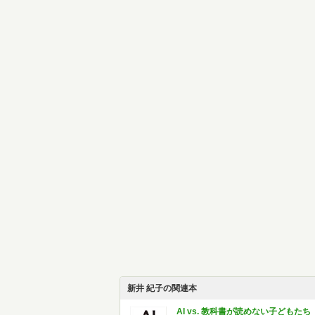
新井 紀子の関連本
AI vs. 教科書が読めない子どもたち