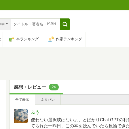
n和書
は
本ランキング
作家ランキング
感想・レビュー
24
全て表示
ネタバレ
ふう
使わない選択肢はないよ、とばかりChat GPT
てられた一昨日、この本を読んでいたら反論でき