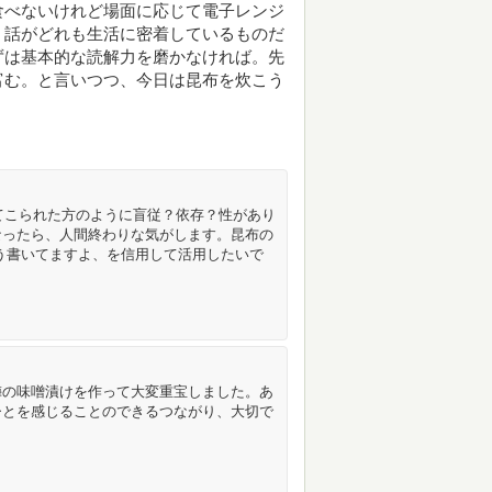
食べないけれど場面に応じて電子レンジ
、話がどれも生活に密着しているものだ
ずは基本的な読解力を磨かなければ。先
富む。と言いつつ、今日は昆布を炊こう
いてこられた方のように盲従？依存？性があり
なったら、人間終わりな気がします。昆布の
う書いてますよ、を信用して活用したいで
梅の味噌漬けを作って大変重宝しました。あ
ひとを感じることのできるつながり、大切で