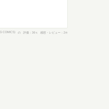
COMICS)
の
評価
36
感想・レビュー
2
％
件