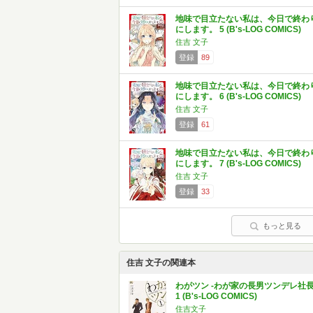
地味で目立たない私は、今日で終わ
にします。 5 (B's-LOG COMICS)
住吉 文子
登録
89
地味で目立たない私は、今日で終わ
にします。 6 (B's-LOG COMICS)
住吉 文子
登録
61
地味で目立たない私は、今日で終わ
にします。 7 (B's-LOG COMICS)
住吉 文子
登録
33
もっと見る
住吉 文子の関連本
わがツン -わが家の長男ツンデレ社長
1 (B's-LOG COMICS)
住吉文子