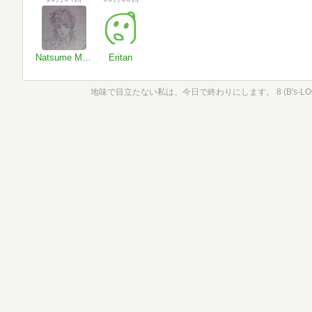
Natsume Misazaki／Siegfried Lorenz von Leuchtenstein
Eritan
地味で目立たない私は、今日で終わりにします。 8 (B's-LOG 