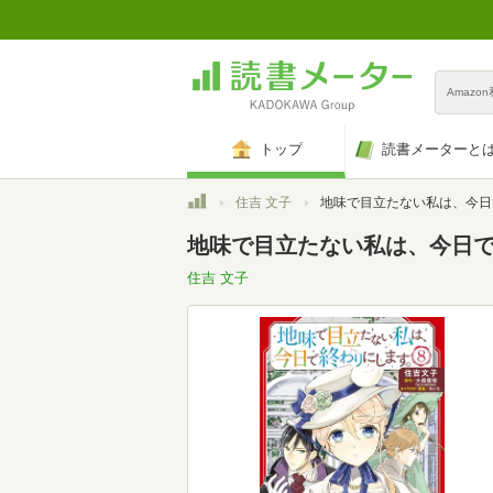
Amazo
トップ
読書メーターと
トップ
住吉 文子
地味で目立たない私は、今日で終わりにします。 8 (B's-LOG
地味で目立たない私は、今日で終わり
住吉 文子