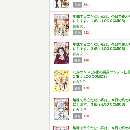
登録
361
地味で目立たない私は、今日で終わ
にします。 1 (B's-LOG COMICS)
住吉 文子
登録
232
地味で目立たない私は、今日で終わ
にします。 2 (B's-LOG COMICS)
住吉 文子
登録
186
わがツン -わが家の長男ツンデレ社長
2 (B's-LOG COMICS)
住吉文子
登録
178
地味で目立たない私は、今日で終わ
にします。 3 (B's-LOG COMICS)
住吉 文子
登録
150
地味で目立たない私は、今日で終わ