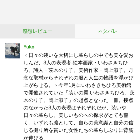
感想レビュー
ネタバレ
Yuko
＜日々の装いを大切にし暮らしの中でも美を愛お
しんだ、3人の表現者-絵本画家・いわさきちひ
ろ、詩人・茨木のり子、美術作家・岡上淑子。丹
念な取材からそれぞれの服と人生の物語を浮かび
上がらせる。＞今年1月にいわさきちひろ美術館
で開催されていた「装いの翼 いわさきちひろ、茨
木のり子、岡上淑子」の起点となった一冊。接点
のなかった3人の表現はそれぞれだが、装いや
日々の暮らし、美しいものへの探求がとても響
く。いずれも凛として、自らの美意識と自分の信
じる拠り所を貫いた女性たちの暮らしぶりに背筋
が伸びる。