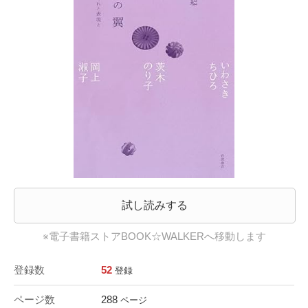
試し読みする
※電子書籍ストアBOOK☆WALKERへ移動します
登録数
52
登録
ページ数
288
ページ