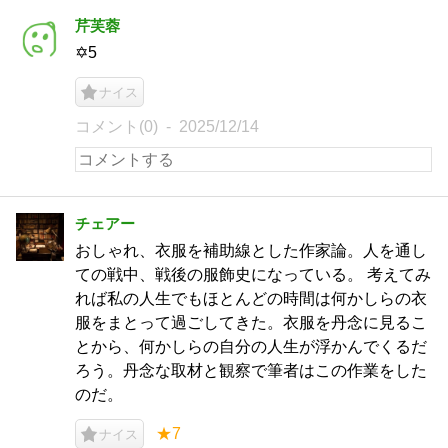
芹芙蓉
✡5
ナイス
コメント(0)
2025/12/14
チェアー
おしゃれ、衣服を補助線とした作家論。人を通し
ての戦中、戦後の服飾史になっている。 考えてみ
れば私の人生でもほとんどの時間は何かしらの衣
服をまとって過ごしてきた。衣服を丹念に見るこ
とから、何かしらの自分の人生が浮かんでくるだ
ろう。丹念な取材と観察で筆者はこの作業をした
のだ。
★7
ナイス