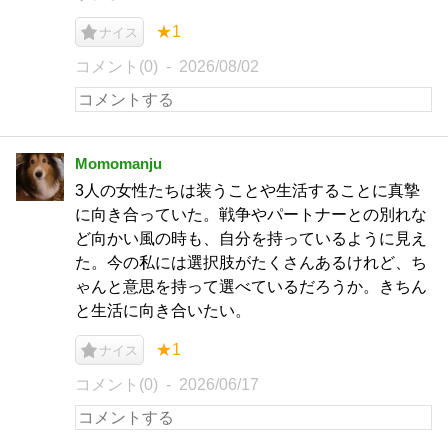
★1
ナイス
コメント(0)
2026/08/02
Momomanju
3人の女性たちは装うことや生活することに真摯
に向き合っていた。戦争やパートナーとの別れな
ど向かい風の時も、自分を持っているように見え
た。今の私には選択肢がたくさんあるけれど、ち
ゃんと意思を持って選べているだろうか。きちん
と生活に向き合いたい。
★1
ナイス
コメント(0)
2026/06/17