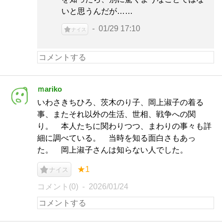
いと思うんだが……
01/29 17:10
ナイス
ｍariko
いわさきちひろ、茨木のり子、岡上淑子の着る
事、またそれ以外の生活、世相、戦争への関
り。 本人たちに関わりつつ、まわりの事々も詳
細に調べている。 当時を知る面白さもあっ
た。 岡上淑子さんは知らない人でした。
★1
ナイス
コメント(0)
2026/01/24