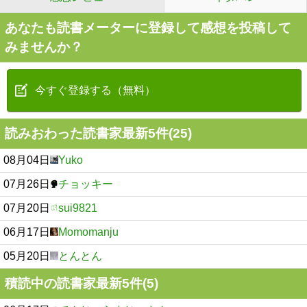
あなたも読書メーターに登録して感想を投稿して
みませんか？
今すぐ登録する（無料）
読みおわった読書家最新5件(25)
08月04日
Yuko
07月26日
チョッキー
07月20日
sui9821
06月17日
Momomanju
05月20日
とんとん
積読中の読書家最新5件(5)