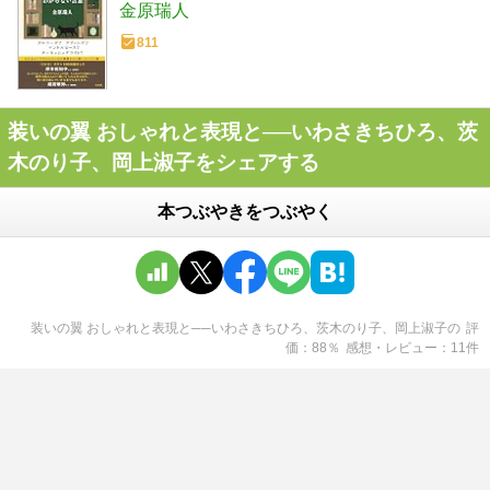
金原瑞人
811
装いの翼 おしゃれと表現と──いわさきちひろ、茨
木のり子、岡上淑子をシェアする
本つぶやきをつぶやく
装いの翼 おしゃれと表現と──いわさきちひろ、茨木のり子、岡上淑子
の
評
価
88
％
感想・レビュー
11
件