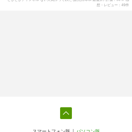
想・レビュー
49
件
スマートフォン版
パソコン版