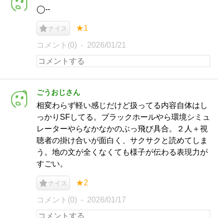
◯--
★1
ナイス
コメント(0)
2026/01/21
ごうおじさん
相変わらず軽い感じだけど扱ってる内容自体はし
っかりSFしてる。ブラックホールやら環境シミュ
レーターやらなかなかのぶっ飛び具合。２人＋視
聴者の掛け合いが面白く、サクサクと読めてしま
う。地の文が全くなくても様子が伝わる表現力が
すごい。
★2
ナイス
コメント(0)
2026/01/17