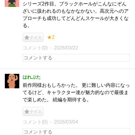
シリーズ2作目。ブラックホールがこんなにぞん
ざいに扱われるのもなかなかない。高次元へのア
プローチも成功してどんどんスケールが大きくな
る。
★2
ナイス
コメント(0)
2026/03/22
はれぶた
前作同様おもしろかった。 更に難しい内容になっ
てるけど、キャラクター達が魅力的なので最後ま
で楽しめた。 続編を期待する。
ナイス
コメント(0)
2026/03/04