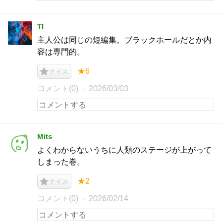
TI
主人公は同じの短編集。ブラックホールだとか内
容は専門的。
★6
ナイス
コメント(0)
2026/03/03
Mits
よくわからないうちに人類のステージが上がって
しまった巻。
★2
ナイス
コメント(0)
2026/02/14