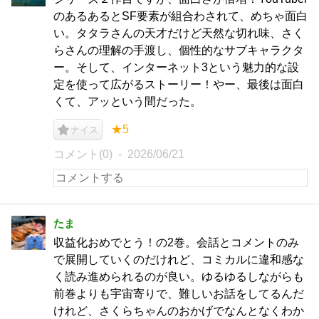
のあるあるとSF要素が組合わされて、めちゃ面白
い。タタラさんの天才だけど天然な切れ味、さく
らさんの理解の手渡し、個性的なサブキャラクタ
ー。そして、インターネット3という魅力的な設
定を使って広がるストーリー！やー、最後は面白
くて、アッという間だった。
★5
ナイス
コメント(0)
2026/06/21
たま
収益化おめでとう！の2巻。会話とコメントのみ
で展開していくのだけれど、コミカルに違和感な
く読み進められるのが良い。ゆるゆるしながらも
前巻よりも宇宙寄りで、難しいお話をしてるんだ
けれど、さくらちゃんのおかげでなんとなくわか