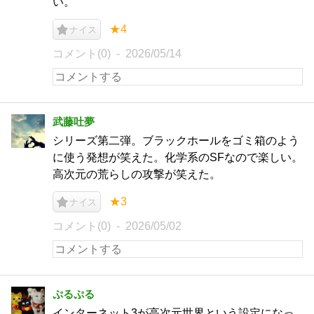
い。
★4
ナイス
コメント(0)
2026/05/14
武藤吐夢
シリーズ第二弾。ブラックホールをゴミ箱のよう
に使う発想が笑えた。化学系のSFなので楽しい。
高次元の荒らしの攻撃が笑えた。
★3
ナイス
コメント(0)
2026/05/02
ぷるぷる
インターネット3が高次元世界という設定になっ