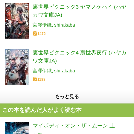
裏世界ピクニック3 ヤマノケハイ (ハヤ
カワ文庫JA)
宮澤伊織
shirakaba
1472
裏世界ピクニック4 裏世界夜行 (ハヤカ
ワ文庫JA)
宮澤伊織
shirakaba
1188
もっと見る
この本を読んだ人がよく読む本
マイボディ・オン・ザ・ムーン 上