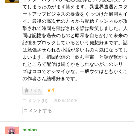
てしまったのがまず笑えます。異世界遭遇とスタ
ートアップビジネスの要素をくっつけた展開もイ
イ。最後の高次元の方々から配信チャンネルが攻
撃されて時間を飛ばされる話は爆笑しました。人
間は記憶を過去のものと暗示を自らかけて未来の
記憶をブロックしているという発想好きです。話
は勉強させられる小話が多いものも気になってし
まいます。初回配信の「飲む宇宙」と話が繋がっ
たところで配信は続くかもしれないがこのシリー
ズはココでオシマイかな。一般ウケはともかくこ
の作者さん結構好きです。
★4
ナイス
コメント(0)
2026/04/28
minion