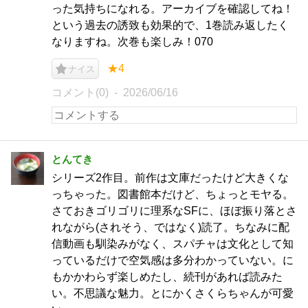
った気持ちになれる。アーカイブを確認してね！
という過去の誘致も効果的で、1巻読み返したく
なりますね。次巻も楽しみ！070
★4
ナイス
コメント(0)
2026/06/16
とんてき
シリーズ2作目。前作は文庫だったけど大きくな
っちゃった。図書館本だけど、ちょっとモヤる。
さておきゴリゴリに理系なSFに、ほぼ振り落とさ
れながら(されそう、ではなく)読了。ちなみに配
信動画も馴染みがなく、スパチャは文化として知
っているだけで空気感は多分わかっていない。に
もかかわらず楽しめたし、続刊があれば読みた
い。不思議な魅力。とにかくさくらちゃんが可愛