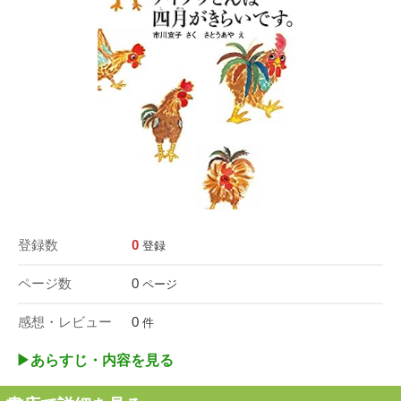
登録数
0
登録
ページ数
0
ページ
感想・レビュー
0
件
▶︎あらすじ・内容を見る