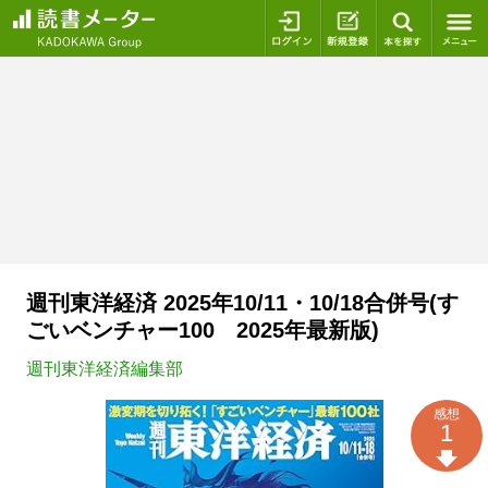
ログイン
新規登録
本を探
週刊東洋経済 2025年10/11・10/18合併号(す
ごいベンチャー100 2025年最新版)
週刊東洋経済編集部
感想
1