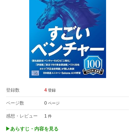
登録数
4
登録
ページ数
0
ページ
感想・レビュー
1
件
▶︎あらすじ・内容を見る