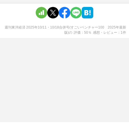
週刊東洋経済 2025年10/11・10/18合併号(すごいベンチャー100 2025年最新
版)
の
評価
50
％
感想・レビュー
1
件