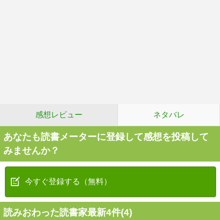
感想レビュー
ネタバレ
あなたも読書メーターに登録して感想を投稿して
みませんか？
今すぐ登録する（無料）
読みおわった読書家最新4件(4)