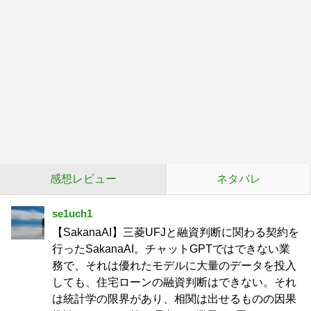
感想レビュー
ネタバレ
se1uch1
【SakanaAI】三菱UFJと融資判断に関わる契約を
行ったSakanaAI。チャットGPTではできない業
務で、それは優れたモデルに大量のデータを投入
しても、住宅ローンの融資判断はできない。それ
は統計学の限界があり、相関は出せるものの因果