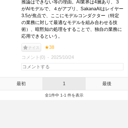
推論はできない等の理由。AI業界は4層あり、３
がAIモデルで、４がアプリ、SakanaAIはレイヤー
3.5が焦点で、ここにモデルコンダクター（特定
の業務に対して最適なモデルを組み合わせる技
術）、暗黙知の処理をすることで、独自の業務に
応用できるという。
★38
ナイス
コメント(0)
2025/10/24
最初
1
最後
全1件中 1-1 件を表示