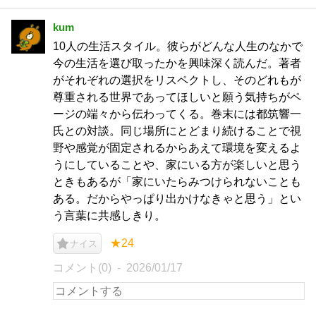
kum
10人の生活スタイル。彼らがどんな人生のなかで
今の生活を選び取ったかを興味深く読んだ。著者
がそれぞれの選択をリスペクトし、そのどれもが
尊重される世界であってほしいと願う気持ちがペ
ージの端々から伝わってくる。巻末には都筑響一
氏との対談。同じ場所にとどまり続けることで視
野や感覚が固定されるからあえて環境を変えるよ
うにしていることや、家にいる方が楽しいと思う
ときもあるが「家にいたらみつけられないことも
ある。だからやっぱり出かけなきゃと思う」とい
う言葉に共感しきり。
★24
ナイス
コメント(0)
2026/01/17