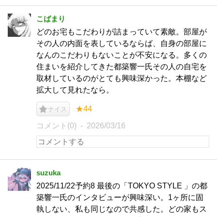
こばまり
どのお宅もこだわりが詰まっていて素敵。部屋が
その人の内面を表しているならば、自身の部屋に
なんのこだわりもないことが不安になる。多くの
住まいを紹介してきた都築響一氏その人の自宅を
取材しているのがとても興味深かった。本棚など
拡大して見れたなら。
★44
ナイス
コメント(0)
2026/03/16
suzuka
2025/11/22予約8 最後の「TOKYO STYLE 」の都
築響一氏のインタビューが興味深い。1ヶ所に固
執しない、私も同じなので共感した。どの家もス