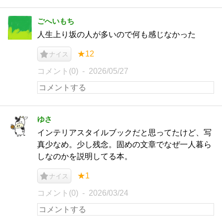
ごへいもち
人生上り坂の人が多いので何も感じなかった
★12
ナイス
コメント(0)
2026/05/27
ゆさ
インテリアスタイルブックだと思ってたけど、写
真少なめ。少し残念。固めの文章でなぜ一人暮ら
しなのかを説明してる本。
★1
ナイス
コメント(0)
2026/03/24