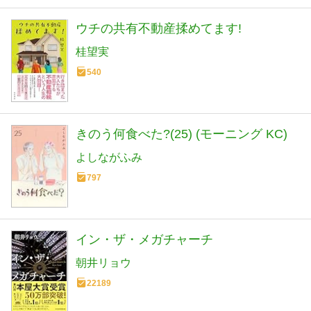
ウチの共有不動産揉めてます!
桂望実
540
きのう何食べた?(25) (モーニング KC)
よしながふみ
797
イン・ザ・メガチャーチ
朝井リョウ
22189