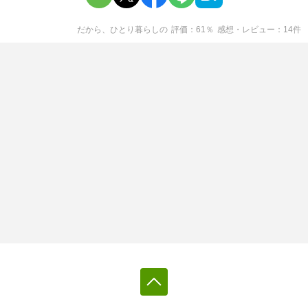
だから、ひとり暮らし
の
評価
61
％
感想・レビュー
14
件