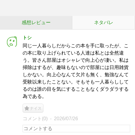
感想レビュー
ネタバレ
トシ
同じ一人暮らしだからこの本を手に取ったが、こ
の本に取り上げられている人達は私とは全然違
う。皆さん部屋はオシャレで向上心が凄い。私は
掃除はするが、趣味もないので部屋には日用雑貨
しかない。向上心なんて欠片も無く、勉強なんて
受験以来したことない。そもそも一人暮らしして
るのは誰の目を気にすることもなくダラダラする
為である。
ナイス
コメント(0)
2026/07/26