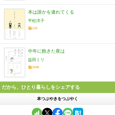
本は誰かを連れてくる
平松洋子
134
中年に飽きた夜は
益田ミリ
1040
だから、ひとり暮らしをシェアする
本つぶやきをつぶやく