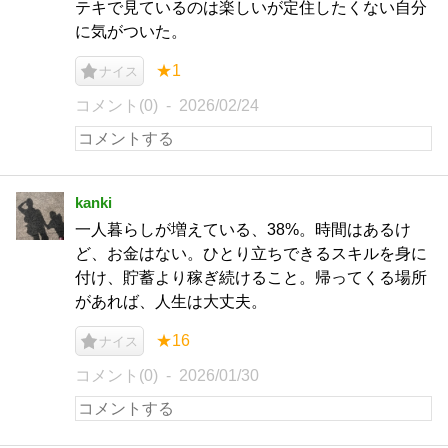
テキで見ているのは楽しいが定住したくない自分
に気がついた。
★1
ナイス
コメント(0)
2026/02/24
kanki
一人暮らしが増えている、38%。時間はあるけ
ど、お金はない。ひとり立ちできるスキルを身に
付け、貯蓄より稼ぎ続けること。帰ってくる場所
があれば、人生は大丈夫。
★16
ナイス
コメント(0)
2026/01/30