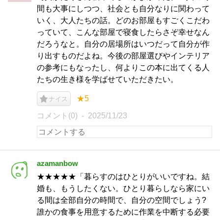
間も大事にしつつ、社会とも自分なりに関わって
いく、大人たちの話。どのお部屋もすごくこだわ
っていて、こんな部屋で寝食したらさぞ幸せなん
だろうなと。自分の居場所はいつだって自分が作
り出すものだよね。今後の部屋選びやインテリア
の参考にもなったし、何よりこの本に出てくる人
たちの生き様を学ばせていただきたい。
★5
ナイス
コメント(0)
2025/11/23
azamanbow
★★★★★「暮らすのはひとりがいいですね。結
婚も、もうしたくない。ひとり暮らしなら家にい
る間は全部自分の時間で、自分の空間でしょう?
誰かの食事を用意するために作業を中断する必要