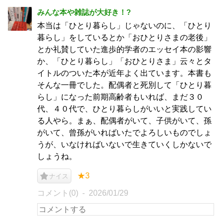
みんな本や雑誌が大好き！?
本当は「ひとり暮らし」じゃないのに、「ひとり
暮らし」をしているとか「おひとりさまの老後」
とか礼賛していた進歩的学者のエッセイ本の影響
か、「ひとり暮らし」「おひとりさま」云々とタ
イトルのついた本が近年よく出ています。本書も
そんな一冊でした。配偶者と死別して「ひとり暮
らし」になった前期高齢者もいれば、まだ３０
代、４０代で、ひとり暮らしがいいと実践してい
る人やら。まぁ、配偶者がいて、子供がいて、孫
がいて、曾孫がいればいたでよろしいものでしょ
うが、いなければいないで生きていくしかないで
しょうね。
★3
ナイス
コメント(0)
2026/01/29