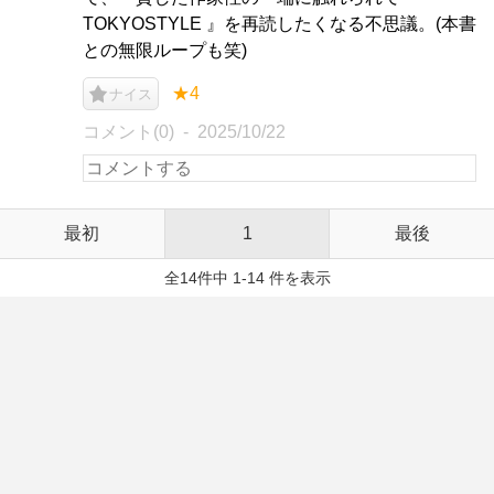
TOKYOSTYLE 』を再読したくなる不思議。(本書
との無限ループも笑)
★4
ナイス
コメント(0)
2025/10/22
最初
1
最後
全14件中 1-14 件を表示