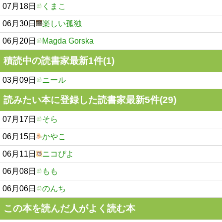
07月18日
くまこ
06月30日
楽しい孤独
06月20日
Magda Gorska
積読中の読書家最新1件(1)
03月09日
ニール
読みたい本に登録した読書家最新5件(29)
07月17日
そら
06月15日
かやこ
06月11日
ニコぴよ
06月08日
もも
06月06日
のんち
この本を読んだ人がよく読む本