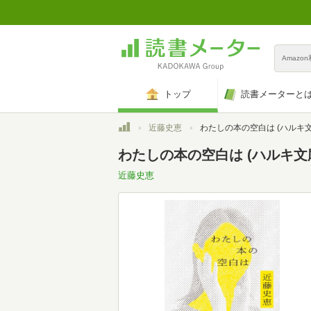
Amazo
トップ
読書メーターと
トップ
近藤史恵
わたしの本の空白は (ハルキ文
わたしの本の空白は (ハルキ文庫)(
近藤史恵