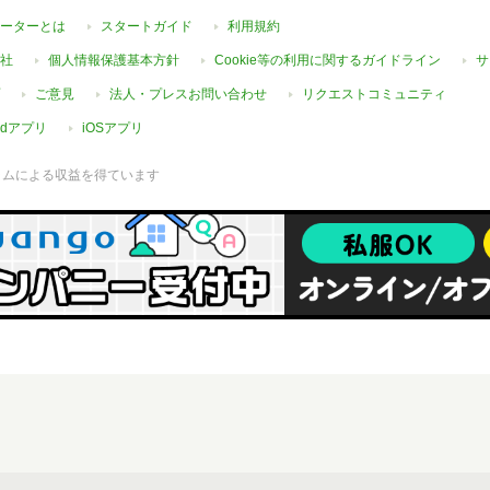
ーターとは
スタートガイド
利用規約
社
個人情報保護基本方針
Cookie等の利用に関するガイドライン
サ
ご意見
法人・プレスお問い合わせ
リクエストコミュニティ
oidアプリ
iOSアプリ
ラムによる収益を得ています