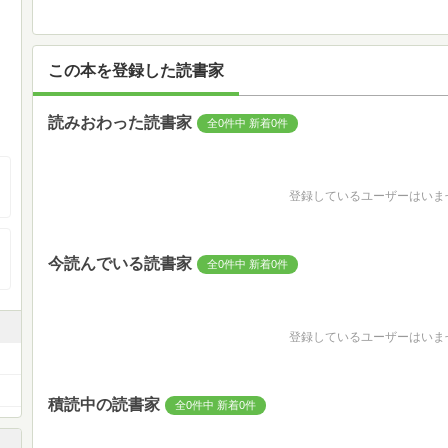
この本を登録した読書家
読みおわった読書家
全0件中 新着0件
登録しているユーザーはいま
今読んでいる読書家
全0件中 新着0件
登録しているユーザーはいま
積読中の読書家
全0件中 新着0件