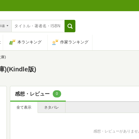
n和書
は
本ランキング
作家ランキング
庫)
Kindle版)
感想・レビュー
0
全て表示
ネタバレ
感想・レビューがありませ