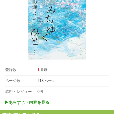
登録数
1
登録
ページ数
218
ページ
感想・レビュー
0
件
▶︎あらすじ・内容を見る