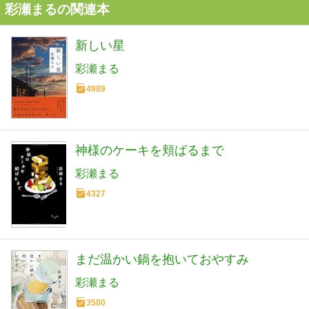
彩瀬まるの関連本
新しい星
彩瀬まる
4989
神様のケーキを頬ばるまで
彩瀬まる
4327
まだ温かい鍋を抱いておやすみ
彩瀬まる
3500