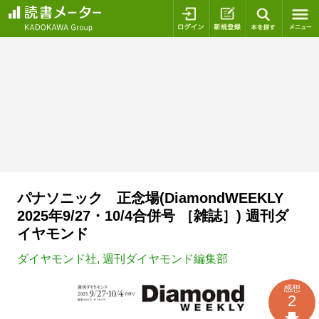
ログイン
新規登録
本を探
パナソニック 正念場(DiamondWEEKLY
2025年9/27・10/4合併号 ［雑誌］) 週刊ダ
イヤモンド
ダイヤモンド社
,
週刊ダイヤモンド編集部
感想
2