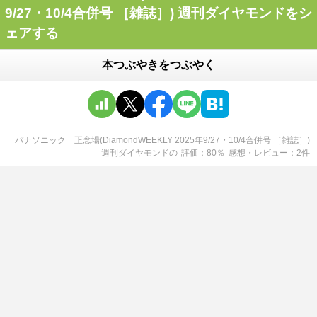
9/27・10/4合併号 ［雑誌］) 週刊ダイヤモンドをシ
ェアする
本つぶやきをつぶやく
パナソニック 正念場(DiamondWEEKLY 2025年9/27・10/4合併号 ［雑誌］)
週刊ダイヤモンド
の
評価
80
％
感想・レビュー
2
件