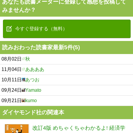
あなたも読書メーターに登録して感想を投稿して
みませんか？
今すぐ登録する（無料）
読みおわった読書家最新5件(5)
08月02日
秋
11月04日
ああああ
10月11日
あつお
09月24日
Yamato
09月21日
kumo
ダイヤモンド社の関連本
改訂4版 めちゃくちゃわかるよ! 経済学