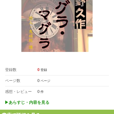
登録数
0
登録
ページ数
0
ページ
感想・レビュー
0
件
▶︎あらすじ・内容を見る