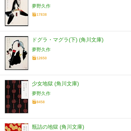
夢野久作
17838
ドグラ・マグラ(下) (角川文庫)
夢野久作
12650
少女地獄 (角川文庫)
夢野久作
8458
瓶詰の地獄 (角川文庫)