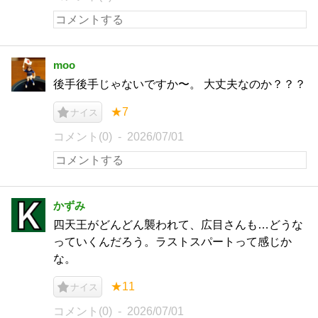
moo
後手後手じゃないですか〜。 大丈夫なのか？？？
★7
ナイス
コメント(0)
2026/07/01
かずみ
四天王がどんどん襲われて、広目さんも…どうな
っていくんだろう。ラストスパートって感じか
な。
★11
ナイス
コメント(0)
2026/07/01