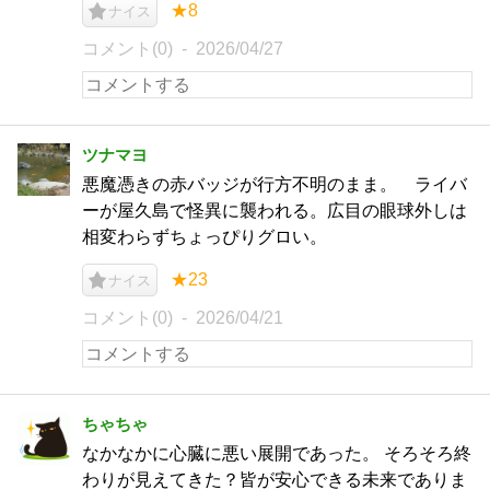
★8
ナイス
コメント(0)
2026/04/27
ツナマヨ
悪魔憑きの赤バッジが行方不明のまま。 ライバ
ーが屋久島で怪異に襲われる。広目の眼球外しは
相変わらずちょっぴりグロい。
★23
ナイス
コメント(0)
2026/04/21
ちゃちゃ
なかなかに心臓に悪い展開であった。 そろそろ終
わりが見えてきた？皆が安心できる未来でありま