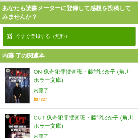
あなたも読書メーターに登録して感想を投稿して
みませんか？
今すぐ登録する（無料）
内藤 了の関連本
ON 猟奇犯罪捜査班・藤堂比奈子 (角川
ホラー文庫)
内藤了
4827
CUT 猟奇犯罪捜査班・藤堂比奈子 (角川
ホラー文庫)
内藤了