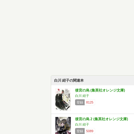
白川 紺子の関連本
後宮の烏 (集英社オレンジ文庫)
白川 紺子
登録
8125
後宮の烏 2 (集英社オレンジ文庫)
白川 紺子
登録
5089