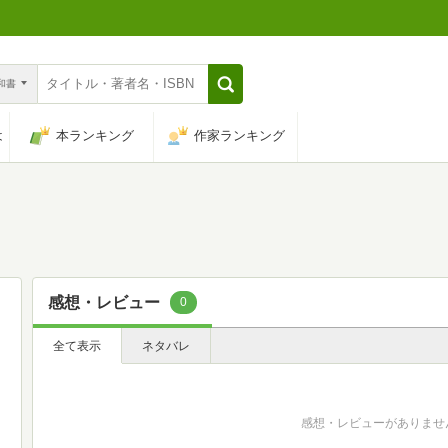
n和書
は
本ランキング
作家ランキング
感想・レビュー
0
全て表示
ネタバレ
感想・レビューがありませ