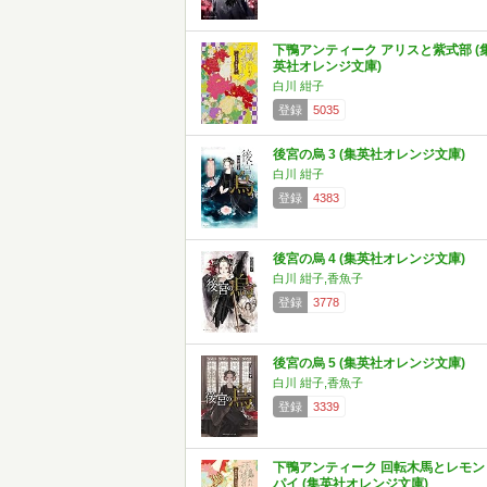
下鴨アンティーク アリスと紫式部 (
英社オレンジ文庫)
白川 紺子
登録
5035
後宮の烏 3 (集英社オレンジ文庫)
白川 紺子
登録
4383
後宮の烏 4 (集英社オレンジ文庫)
白川 紺子,香魚子
登録
3778
後宮の烏 5 (集英社オレンジ文庫)
白川 紺子,香魚子
登録
3339
下鴨アンティーク 回転木馬とレモン
パイ (集英社オレンジ文庫)