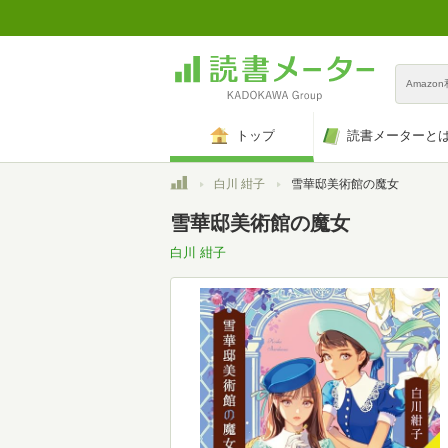
Amazo
トップ
読書メーターと
トップ
白川 紺子
雪華邸美術館の魔女
雪華邸美術館の魔女
白川 紺子