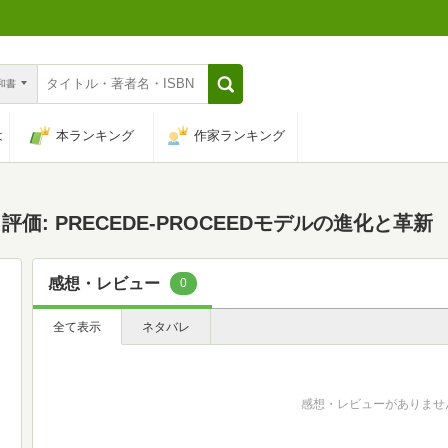
n和書
は
本ランキング
作家ランキング
: PRECEDE-PROCEEDモデルの進化と革新
感想・レビュー
0
全て表示
ネタバレ
感想・レビューがありませ