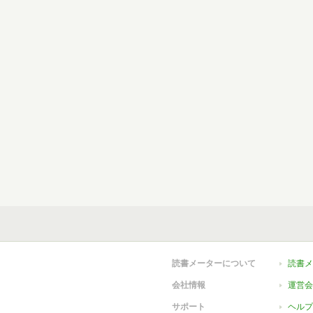
読書メーターについて
読書メ
会社情報
運営会
サポート
ヘルプ