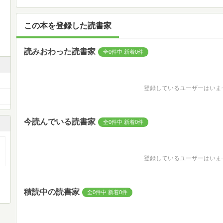
この本を登録した読書家
読みおわった読書家
全0件中 新着0件
登録しているユーザーはいま
今読んでいる読書家
全0件中 新着0件
登録しているユーザーはいま
積読中の読書家
全0件中 新着0件