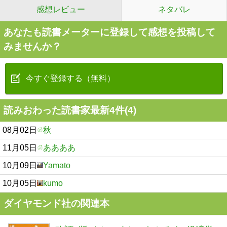
感想レビュー
ネタバレ
あなたも読書メーターに登録して感想を投稿して
みませんか？
今すぐ登録する（無料）
読みおわった読書家最新4件(4)
08月02日
秋
11月05日
ああああ
10月09日
Yamato
10月05日
kumo
ダイヤモンド社の関連本