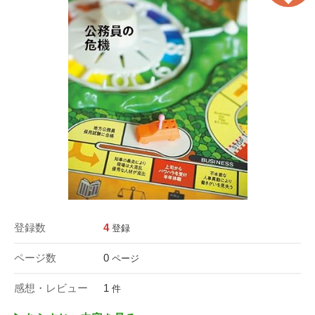
登録数
4
登録
ページ数
0
ページ
感想・レビュー
1
件