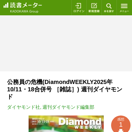
ログイン
新規登録
本を探
公務員の危機(DiamondWEEKLY2025年
10/11・18合併号 ［雑誌］) 週刊ダイヤモン
ド
ダイヤモンド社
,
週刊ダイヤモンド編集部
感想
1