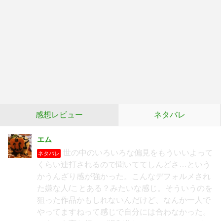
感想レビュー
ネタバレ
エム
世の中のいろいろな偏見をもういいよって
ネタバレ
くらい連打されるので聞いててしんどさ…という
かうんざり感が強かった。こんなデフォルメされ
た嫌な人/ことある？みたいな感じ。そういうのを
狙った作品かもしれないんだけど、なんか一人で
やってますねって感じで自分には合わなかった。