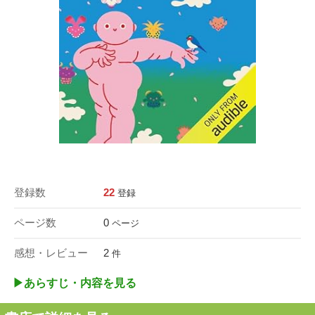
登録数
22
登録
ページ数
0
ページ
感想・レビュー
2
件
▶︎あらすじ・内容を見る