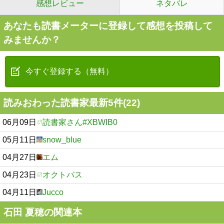
感想レビュー
ネタバレ
あなたも読書メーターに登録して感想を投稿して
みませんか？
今すぐ登録する（無料）
読みおわった読書家最新5件(22)
06月09日
読書家さん#XBWIB0
05月11日
snow_blue
04月27日
エム
04月23日
オクトパス
04月11日
Jucco
石田 夏穂の関連本