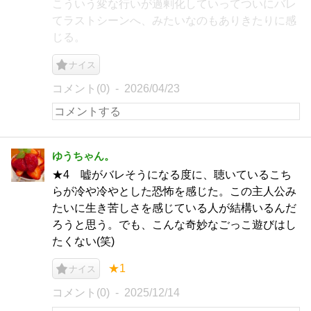
こういう変な行いが過剰化していってついにバレ
てラストシーンへ、みたいなのもありきたりに感
じる。
ナイス
コメント(0)
2026/04/23
ゆうちゃん。
★4 嘘がバレそうになる度に、聴いているこち
らが冷や冷やとした恐怖を感じた。この主人公み
たいに生き苦しさを感じている人が結構いるんだ
ろうと思う。でも、こんな奇妙なごっこ遊びはし
たくない(笑)
★1
ナイス
コメント(0)
2025/12/14