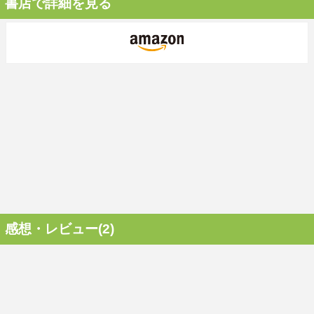
書店で詳細を見る
感想・レビュー(2)