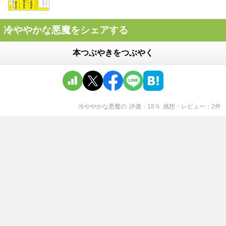
冷ややかな悪魔をシェアする
本つぶやきをつぶやく
冷ややかな悪魔
の
評価
18
％
感想・レビュー
2
件