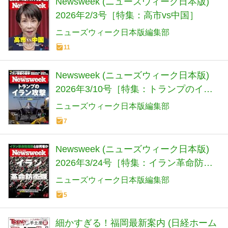
Newsweek (ニューズウィーク日本版)
2026年2/3号［特集：高市vs中国］
ニューズウィーク日本版編集部
11
Newsweek (ニューズウィーク日本版)
2026年3/10号［特集：トランプのイラ
ン攻撃］
ニューズウィーク日本版編集部
7
Newsweek (ニューズウィーク日本版)
2026年3/24号［特集：イラン革命防衛
隊］
ニューズウィーク日本版編集部
5
細かすぎる！福岡最新案内 (日経ホーム