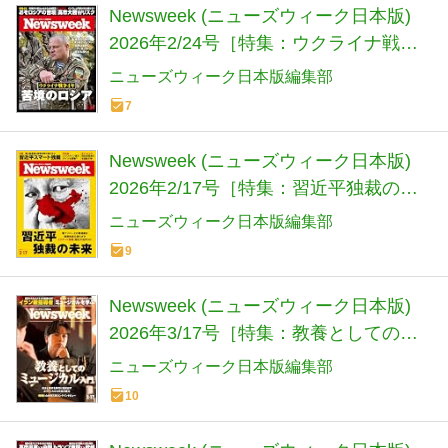
Newsweek (ニューズウィーク日本版)
2026年2/24号［特集：ウクライナ戦争
４年 苦境のロシア］
ニューズウィーク日本版編集部
7
Newsweek (ニューズウィーク日本版)
2026年2/17号［特集：習近平独裁の未
来］
ニューズウィーク日本版編集部
9
Newsweek (ニューズウィーク日本版)
2026年3/17号［特集：教養としてのミ
ュージカル入門］
ニューズウィーク日本版編集部
10