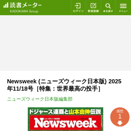
ログイン
新規登録
本を探
Newsweek (ニューズウィーク日本版) 2025
年11/18号［特集：世界最高の投手］
ニューズウィーク日本版編集部
感想
1