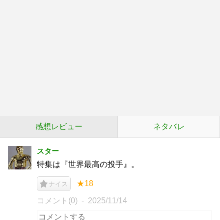
感想レビュー
ネタバレ
スター
特集は『世界最高の投手』。
★18
ナイス
コメント(0)
2025/11/14