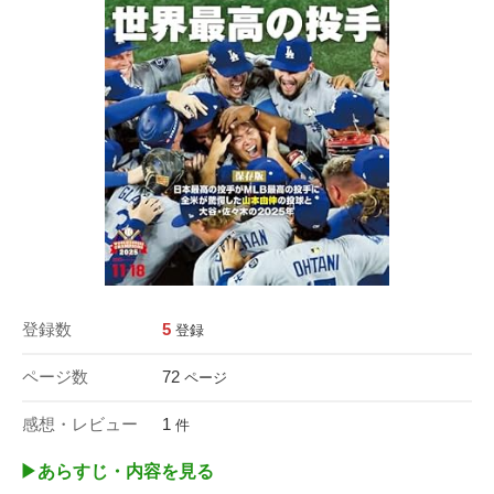
登録数
5
登録
ページ数
72
ページ
感想・レビュー
1
件
▶︎あらすじ・内容を見る