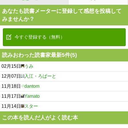
あなたも読書メーターに登録して感想を投稿して
みませんか？
今すぐ登録する（無料）
読みおわった読書家最新5件(5)
02月15日
うみ
12月07日
入江・ろばーと
11月18日
dantom
11月17日
Yamato
11月14日
スター
この本を読んだ人がよく読む本