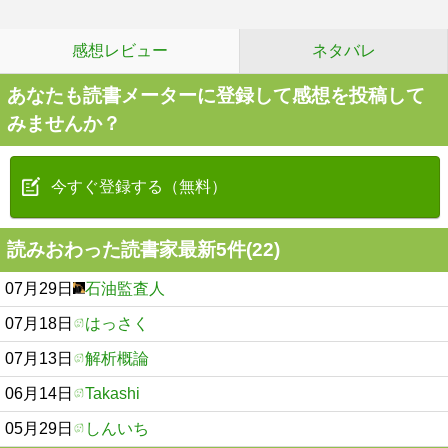
感想レビュー
ネタバレ
あなたも読書メーターに登録して感想を投稿して
みませんか？
今すぐ登録する（無料）
読みおわった読書家最新5件(22)
07月29日
石油監査人
07月18日
はっさく
07月13日
解析概論
06月14日
Takashi
05月29日
しんいち