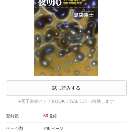
試し読みする
※電子書籍ストアBOOK☆WALKERへ移動します
登録数
53
登録
ページ数
240
ページ