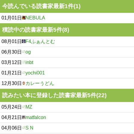
今読んでいる読書家最新1件(1)
01月01日
NEBULA
積読中の読書家最新5件(8)
08月01日
F4ふぁんとむ
06月30日
og
03月12日
inbt
01月21日
yochi001
12月30日
カレーうどん
読みたい本に登録した読書家最新5件(22)
05月24日
MZ
04月21日
matfalcon
04月06日
S N