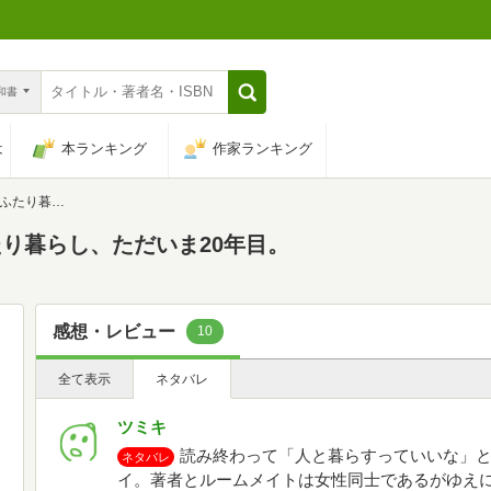
n和書
は
本ランキング
作家ランキング
いま20年目。
り暮らし、ただいま20年目。
感想・レビュー
10
全て表示
ネタバレ
ツミキ
読み終わって「人と暮らすっていいな」
ネタバレ
イ。著者とルームメイトは女性同士であるがゆえ