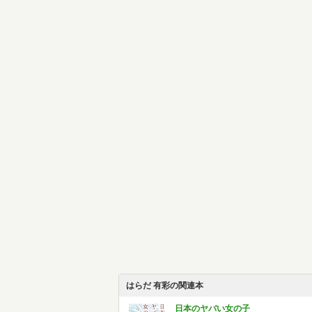
はらだ 有彩の関連本
日本のヤバい女の子