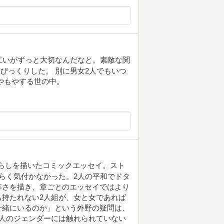
互いがずっと大切なんだなと。素敵な関
びっくりした。 別に男女2人でもいつ
やもやする世の中。
暮らしを描いたコミックエッセイ。スト
らく気付かなかった。2人の平和でドタ
等さを描き、章ごとのエッセイではより
持たれない2人組が、女と女であれば
一緒にいるのか」という外野の疑問は、
人のジェンダーには触れられていない