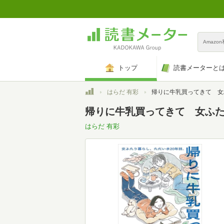
Amazo
トップ
読書メーターと
トップ
はらだ 有彩
帰りに牛乳買ってきて 女ふたり暮らし、ただ
帰りに牛乳買ってきて 女ふた
はらだ 有彩