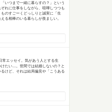
、「いつまで一緒に暮らすの？」という
れぞれに仕事をしながら、喧嘩しつつも
、ものすごーくどっしりと誠実に「生
合える相棒のいる暮らしが羨ましい。
日常エッセイ。気があう人とする生
つけたい…。世間では結婚しないの？と
いるけど、それは結局偏見や「こうある