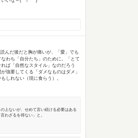
な～(*´▽｀*)
を読んだ後だと胸が痛いが、「愛」でも
すなわち「自分たち」のために。「とて
せれば「自然なスタイル」なのだろう
間が強要してくる「ダメなものはダメ」
かもしれない（現に食らう）。
この上ないが、せめて言い続ける必要はある
と言わざるを得ない」と。