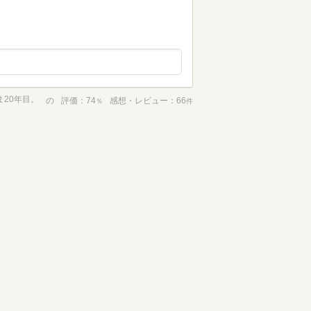
20年目。
の
評価
74
感想・レビュー
66
％
件