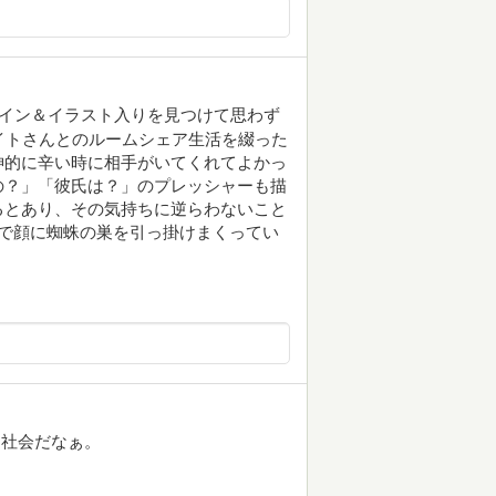
んでサイン＆イラスト入りを見つけて思わず
イトさんとのルームシェア生活を綴った
神的に辛い時に相手がいてくれてよかっ
の？」「彼氏は？」のプレッシャーも描
るとあり、その気持ちに逆らわないこと
で顔に蜘蛛の巣を引っ掛けまくってい
な社会だなぁ。