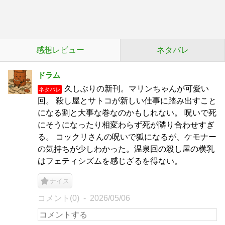
感想レビュー
ネタバレ
ドラム
久しぶりの新刊。マリンちゃんが可愛い
ネタバレ
回。 殺し屋とサトコが新しい仕事に踏み出すこと
になる割と大事な巻なのかもしれない。 呪いで死
にそうになったり相変わらず死が隣り合わせすぎ
る。 コックリさんの呪いで狐になるが、ケモナー
の気持ちが少しわかった。温泉回の殺し屋の横乳
はフェティシズムを感じざるを得ない。
ナイス
コメント(0)
2026/05/06