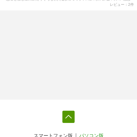
レビュー
2
件
スマートフォン版
パソコン版