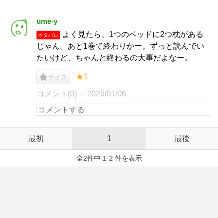
ume-y
よく見たら、1つのベッドに2つ枕がある
ネタバレ
じゃん。あと1巻で終わりかー。ずっと読んでい
たいけど、ちゃんと終わるの大事だよなー。
★1
ナイス
コメント(0)
2026/01/06
最初
1
最後
全2件中 1-2 件を表示