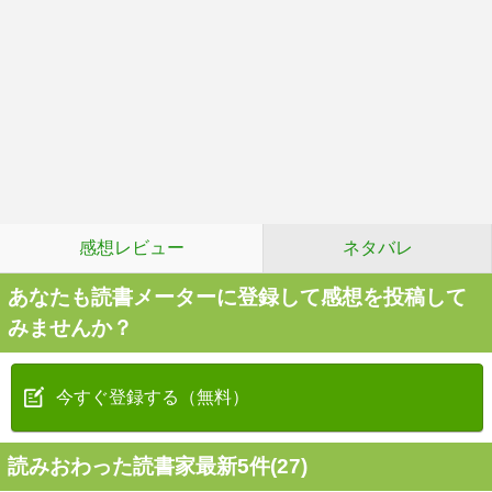
感想レビュー
ネタバレ
あなたも読書メーターに登録して感想を投稿して
みませんか？
今すぐ登録する（無料）
読みおわった読書家最新5件(27)