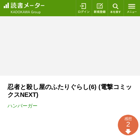
ログイン
新規登録
本を探
忍者と殺し屋のふたりぐらし(6) (電撃コミッ
クスNEXT)
ハンバーガー
感想
2