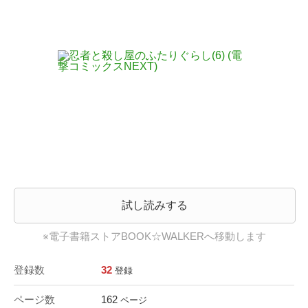
試し読みする
※電子書籍ストアBOOK☆WALKERへ移動します
登録数
32
登録
ページ数
162
ページ