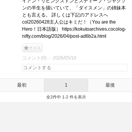
イアン・リビングストンとスティーブ・ジャクソ
ンの半生を描いていて、「ダイスメン」の姉妹本
とも言える。 詳しくは下記のアドレスへ
col20260428主人公はキミだ！（You are the
Hero！日本語版） https://kokutoarchives.cocolog-
nifty.com/blog/2026/04/post-ad6b2a.html
ナイス
コメント(0)
2026/05/10
最初
1
最後
全2件中 1-2 件を表示