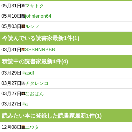
05月31日
マサトク
05月10日
johnlenon64
05月03日
ルシフ
今読んでいる読書家最新1件(1)
03月31日
SSSNNNBBB
積読中の読書家最新4件(4)
03月29日
asdf
03月27日
チタレンコ
03月27日
なおはん
03月27日
a
読みたい本に登録した読書家最新1件(1)
12月08日
ユウタ