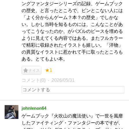
ングファンタジーシリーズの記録、ゲームブック
の歴史、と言ったところで、ピンとこない人には
「よく分からんゲーム？本？の歴史」でしかな
い。しかし当時を知るものには、こんなことがあ
ってこうなったのか、がパズルのピースを埋める
ように見えてくる内容ではある。またフルカラー
で精彩に収録されたイラストも嬉しい。「洋物」
の異質なイラストに惹かれて手に取ったところも
ある。とてもよい本。
★1
ナイス
コメント(0)
2026/05/31
johnlenon64
ゲームブック『火吹山の魔法使い』で一世を風靡
したファイティング・ファンタジーの本ですが、