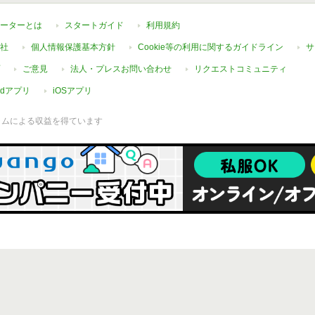
ーターとは
スタートガイド
利用規約
社
個人情報保護基本方針
Cookie等の利用に関するガイドライン
サ
ご意見
法人・プレスお問い合わせ
リクエストコミュニティ
oidアプリ
iOSアプリ
ラムによる収益を得ています