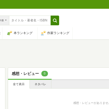
n和書
は
本ランキング
作家ランキング
感想・レビュー
0
全て表示
ネタバレ
感想・レビューがありませ