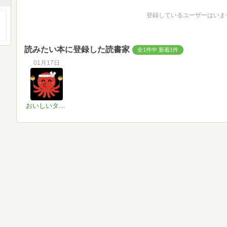
登録しているユーザーはいま
読みたい本に登録した読書家
全1件中 新着1件
01月17日
おいしいタコ野郎