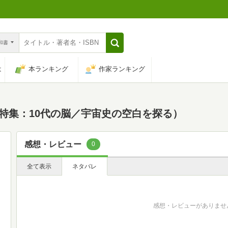
n和書
は
本ランキング
作家ランキング
（特集：10代の脳／宇宙史の空白を探る）
感想・レビュー
0
全て表示
ネタバレ
感想・レビューがありませ