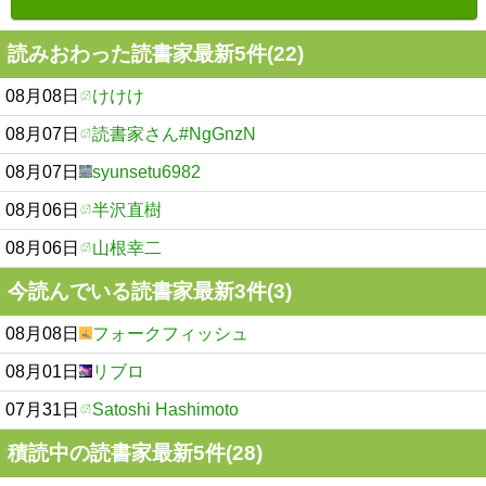
読みおわった読書家最新5件(22)
08月08日
けけけ
08月07日
読書家さん#NgGnzN
08月07日
syunsetu6982
08月06日
半沢直樹
08月06日
山根幸二
今読んでいる読書家最新3件(3)
08月08日
フォークフィッシュ
08月01日
リブロ
07月31日
Satoshi Hashimoto
積読中の読書家最新5件(28)