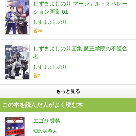
しずまよしのり マージナル・オペレー
ション画集 01
しずまよしのり
28
しずまよしのり画集 魔王学院の不適合
者
しずまよしのり
7
もっと見る
この本を読んだ人がよく読む本
エゴサ厳禁
知念実希人