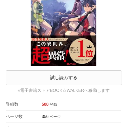
試し読みする
※電子書籍ストアBOOK☆WALKERへ移動します
登録数
508
登録
ページ数
356
ページ