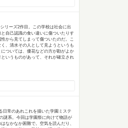
シリーズ2作目。この学校は社会に出
線と自己認識の食い違いに傷ついたりす
属性から見てしまって傷ついたのだ。こ
なく、清水その人として見ようというも
とについては、優花などの方が勘がよか
方というものがあって、それが確立され
こる日常のあれこれを描いた学園ミステ
の謎系。今回は学園祭に向けて物語が
のはなかなか困難で。空気を読んだり、