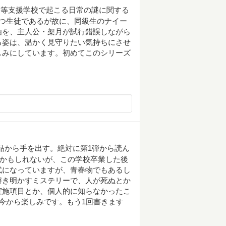
高等支援学校で起こる日常の謎に関する
つ生徒であるが故に、同級生のナイー
由を、主人公・架月が試行錯誤しながら
る姿は、温かく見守りたい気持ちにさせ
しみにしています。初めてこのシリーズ
品から手を出す。絶対に第1弾から読ん
想かもしれないが、この学校卒業した後
式になっていますが、青春物でもあるし
解き明かすミステリーで、人が死ぬとか
実施項目とか、個人的に知らなかったこ
今から楽しみです。もう1回書きます