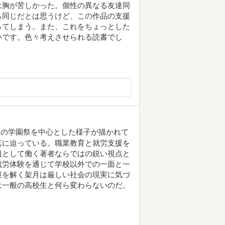
は胸が苦しかった。個性の異なる友達同
も同じだとは思うけど、この作品の支援
ってしまう。また、これをちょっとした
いです。色々考えさせられる読書でし
期の学園祭を中心とした様子が描かれて
真に迫っている。職業教育と就労支援を
員として働く著者ならではの鋭い視点と
就労体験を通じて学校以外での一面と一
謎を解く架月は厳しい社会の現実に気づ
は一般の高校生と何ら変わらないのだ。