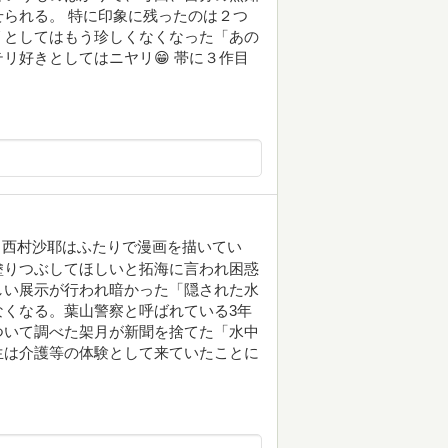
られる。 特に印象に残ったのは２つ
リとしてはもう珍しくなくなった「あの
リ好きとしてはニヤリ😁 帯に３作目
と西村沙耶はふたりで漫画を描いてい
塗りつぶしてほしいと拓海に言われ困惑
しい展示が行われ暗かった「隠された水
くなる。葉山警察と呼ばれている3年
ついて調べた架月が新聞を捨てた「水中
生は介護等の体験として来ていたことに