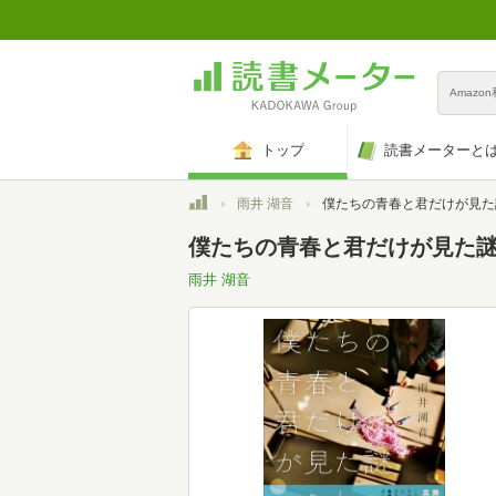
Amazo
トップ
読書メーターと
トップ
雨井 湖音
僕たちの青春と君だけが見た
僕たちの青春と君だけが見た
雨井 湖音