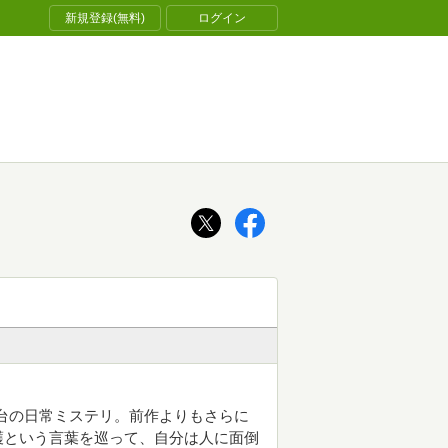
新規登録(無料)
ログイン
台の日常ミステリ。前作よりもさらに
護という言葉を巡って、自分は人に面倒