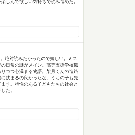
を楽しんで欲しい気持ちで読み進めた。
弾。絶対読みたかったので嬉しい。ミス
等の日常の謎がメイン。高等支援学校職
ありつつ心温まる物語。架月くんの進路
間に挟まるの良かったな。うちの子も先
てます。特性のある子どもたちの社会と
でした。