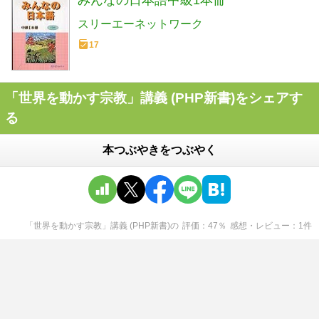
スリーエーネットワーク
17
「世界を動かす宗教」講義 (PHP新書)をシェアす
る
本つぶやきをつぶやく
「世界を動かす宗教」講義 (PHP新書)
の
評価
47
％
感想・レビュー
1
件