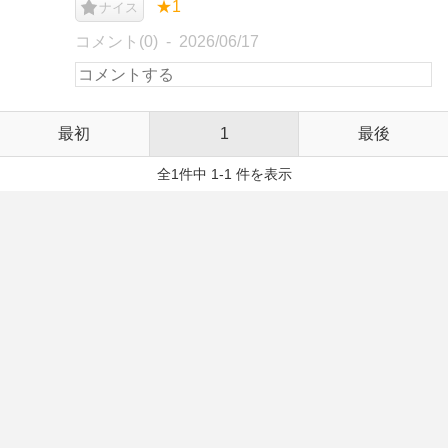
★1
ナイス
コメント(0)
2026/06/17
最初
1
最後
全1件中 1-1 件を表示