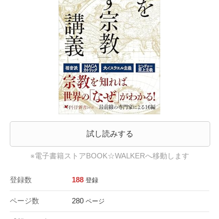
試し読みする
※電子書籍ストアBOOK☆WALKERへ移動します
登録数
188
登録
ページ数
280
ページ