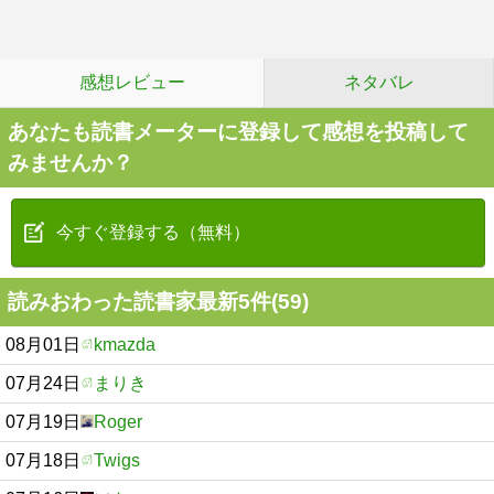
感想レビュー
ネタバレ
あなたも読書メーターに登録して感想を投稿して
みませんか？
今すぐ登録する（無料）
読みおわった読書家最新5件(59)
08月01日
kmazda
07月24日
まりき
07月19日
Roger
07月18日
Twigs