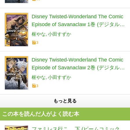
Disney Twisted-Wonderland The Comic
Episode of Savanaclaw 1巻 (デジタル版
Gファンタジーコミックス)
枢やな
小田すずか
3
Disney Twisted-Wonderland The Comic
Episode of Savanaclaw 2巻 (デジタル版
Gファンタジーコミックス)
枢やな
小田すずか
3
もっと見る
この本を読んだ人がよく読む本
ファミレス行こ。 下 (ビームコミック