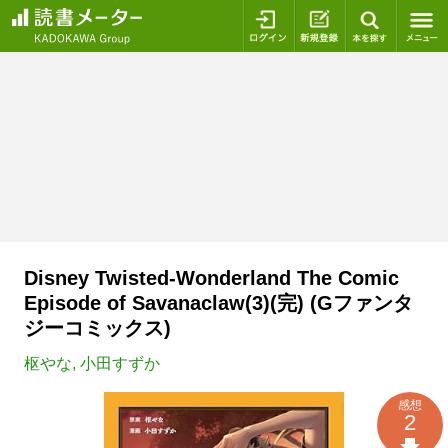
ログイン
新規登録
本を探
Disney Twisted-Wonderland The Comic
Episode of Savanaclaw(3)(完) (Gファンタ
ジーコミックス)
枢やな
,
小田すずか
感想
2