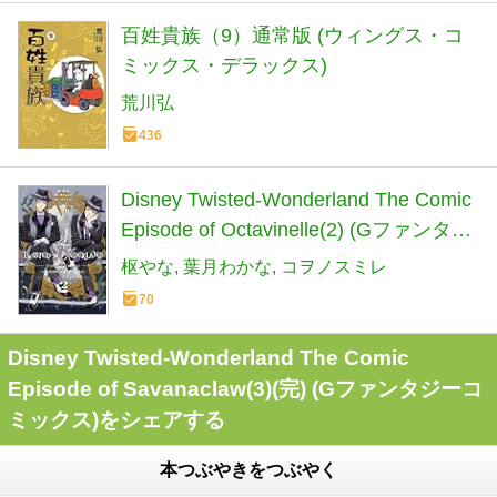
百姓貴族（9）通常版 (ウィングス・コ
ミックス・デラックス)
荒川弘
436
Disney Twisted-Wonderland The Comic
Episode of Octavinelle(2) (Gファンタジ
ーコミックス)
枢やな
葉月わかな
コヲノスミレ
70
Disney Twisted-Wonderland The Comic
Episode of Savanaclaw(3)(完) (Gファンタジーコ
ミックス)をシェアする
本つぶやきをつぶやく