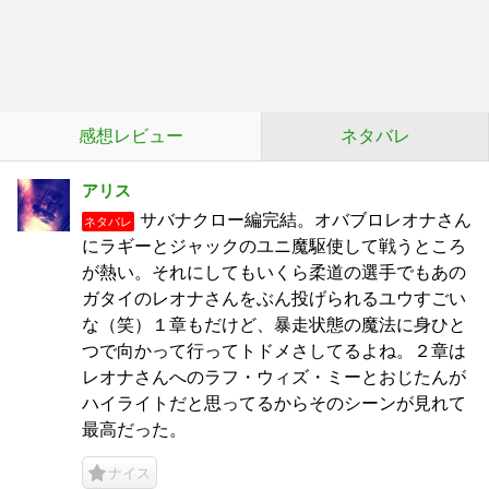
感想レビュー
ネタバレ
アリス
サバナクロー編完結。オバブロレオナさん
ネタバレ
にラギーとジャックのユニ魔駆使して戦うところ
が熱い。それにしてもいくら柔道の選手でもあの
ガタイのレオナさんをぶん投げられるユウすごい
な（笑）１章もだけど、暴走状態の魔法に身ひと
つで向かって行ってトドメさしてるよね。２章は
レオナさんへのラフ・ウィズ・ミーとおじたんが
ハイライトだと思ってるからそのシーンが見れて
最高だった。
ナイス