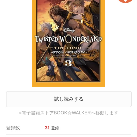
試し読みする
※電子書籍ストアBOOK☆WALKERへ移動します
登録数
31
登録