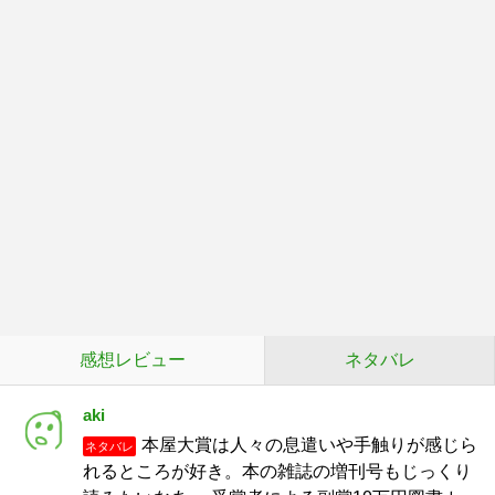
感想レビュー
ネタバレ
aki
本屋大賞は人々の息遣いや手触りが感じら
ネタバレ
れるところが好き。本の雑誌の増刊号もじっくり