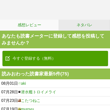
感想レビュー
ネタバレ
あなたも読書メーターに登録して感想を投稿して
みませんか？
今すぐ登録する（無料）
読みおわった読書家最新5件(75)
08月01日
aki
07月28日
潜水艦トロイメライ
07月23日
こたつねこ
07月19日
muroyu