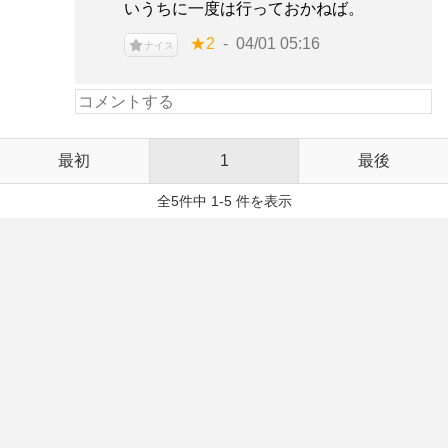
いうちに一度は行っておかねば。
★2
04/01 05:16
ナイス
最初
1
最後
全5件中 1-5 件を表示