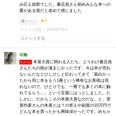
み応え抜群でした。書店員さん初めみんな本への
愛がある賞だと改めて感じました
★3
ナイス
コメント(0)
2026/07/14
衣鞠
本屋大賞に関わる人たち、とりわけ書店員
ネタバレ
さんたちの熱が凄まじかったです。今は本が売れ
ないんだなとひしひしと伝わってきて「面白かっ
たから同じ本をもう1冊という稀有なお客様は現
れないので、ひとりでも、一冊でも多くの本に触
れてもらう…」という言葉にはっとしました。た
しかに。だからこその本屋大賞なのだな、と。受
賞作家さんの本屋とは？の答えや副賞の10万円で
どんな本を買ったかも興味深かったです。めちゃ