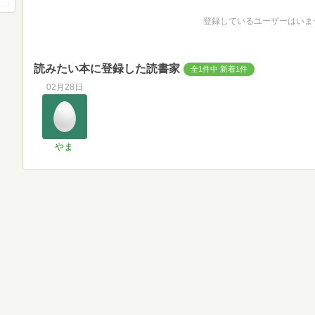
登録しているユーザーはいま
読みたい本に登録した読書家
全1件中 新着1件
02月28日
やま