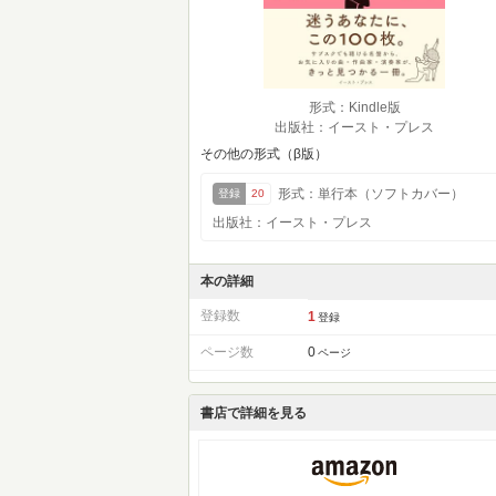
形式：Kindle版
出版社：イースト・プレス
その他の形式（β版）
形式：単行本（ソフトカバー）
登録
20
出版社：イースト・プレス
本の詳細
登録数
1
登録
ページ数
0
ページ
書店で詳細を見る