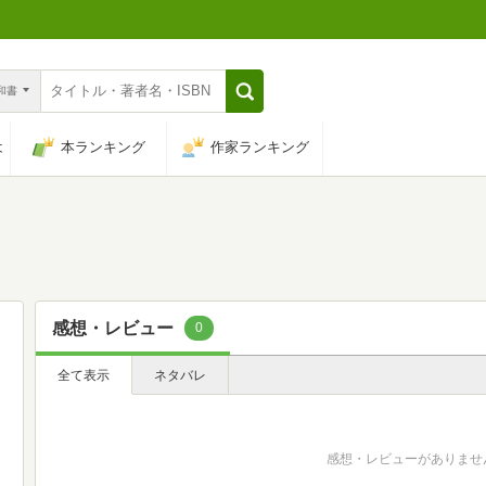
n和書
は
本ランキング
作家ランキング
感想・レビュー
0
全て表示
ネタバレ
感想・レビューがありませ