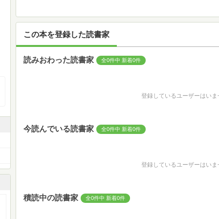
この本を登録した読書家
読みおわった読書家
全0件中 新着0件
登録しているユーザーはいま
今読んでいる読書家
全0件中 新着0件
登録しているユーザーはいま
積読中の読書家
全0件中 新着0件