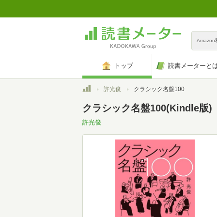
Amazo
トップ
読書メーターと
トップ
許光俊
クラシック名盤100
クラシック名盤100(Kindle版)
許光俊