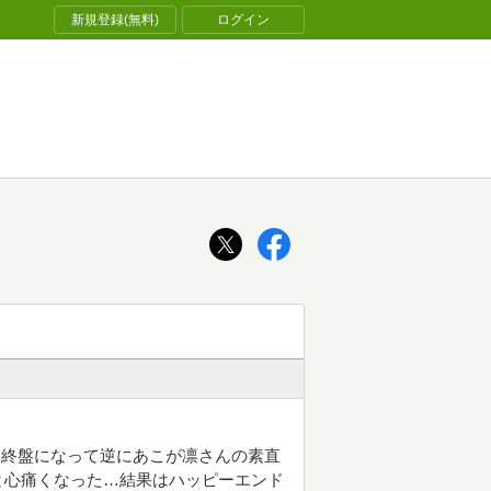
新規登録(無料)
ログイン
、終盤になって逆にあこが凛さんの素直
と心痛くなった…結果はハッピーエンド