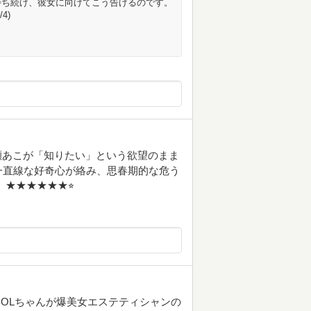
待ち続け、彼女に向けてこう告げるのです。
4)
ノ瀬あこが「知りたい」という欲望のまま
一直線な好奇心が絡み、思春期的な危う
★★★★★★⭐︎
OLちゃんが爆美女エステティシャンの