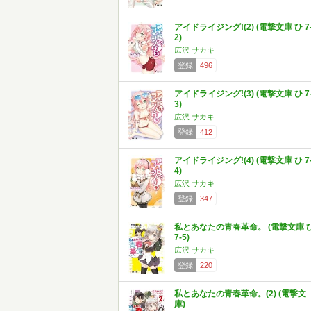
アイドライジング!(2) (電撃文庫 ひ 7
2)
広沢 サカキ
登録
496
アイドライジング!(3) (電撃文庫 ひ 7
3)
広沢 サカキ
登録
412
アイドライジング!(4) (電撃文庫 ひ 7
4)
広沢 サカキ
登録
347
私とあなたの青春革命。 (電撃文庫 
7-5)
広沢 サカキ
登録
220
私とあなたの青春革命。(2) (電撃文
庫)