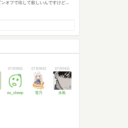
オフで出して欲しいんですけど...
07月09日
07月06日
07月04日
eu_sheep
雪乃
水島