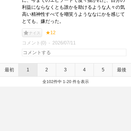
に、今までのエピソードで度々描かれた、自分の
利益にならなくとも誰かを助けるような人々の気
高い精神性すべてを嘲笑うようななにかを感じて
とても、嫌だった。
★12
ナイス
コメント(0)
2026/07/11
最初
1
2
3
4
5
最後
全102件中 1-20 件を表示