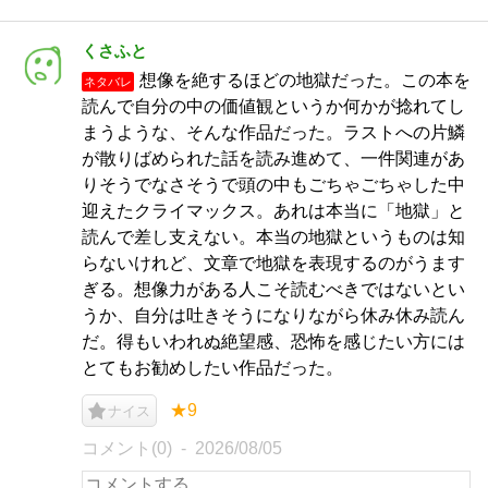
くさふと
想像を絶するほどの地獄だった。この本を
ネタバレ
読んで自分の中の価値観というか何かが捻れてし
まうような、そんな作品だった。ラストへの片鱗
が散りばめられた話を読み進めて、一件関連があ
りそうでなさそうで頭の中もごちゃごちゃした中
迎えたクライマックス。あれは本当に「地獄」と
読んで差し支えない。本当の地獄というものは知
らないけれど、文章で地獄を表現するのがうます
ぎる。想像力がある人こそ読むべきではないとい
うか、自分は吐きそうになりながら休み休み読ん
だ。得もいわれぬ絶望感、恐怖を感じたい方には
とてもお勧めしたい作品だった。
★9
ナイス
コメント(0)
2026/08/05