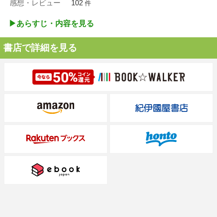
感想・レビュー
102
件
▶︎あらすじ・内容を見る
書店で詳細を見る