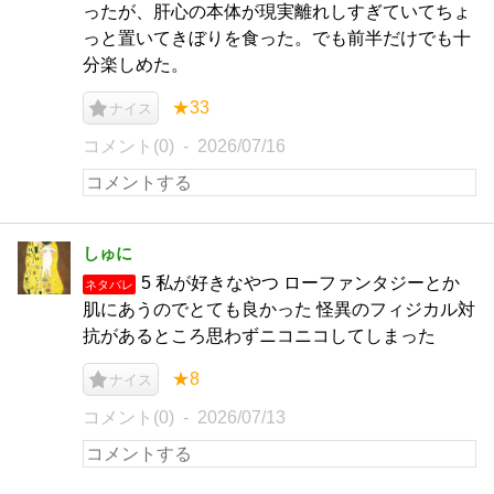
ったが、肝心の本体が現実離れしすぎていてちょ
っと置いてきぼりを食った。でも前半だけでも十
分楽しめた。
★33
ナイス
コメント(0)
2026/07/16
しゅに
5 私が好きなやつ ローファンタジーとか
ネタバレ
肌にあうのでとても良かった 怪異のフィジカル対
抗があるところ思わずニコニコしてしまった
★8
ナイス
コメント(0)
2026/07/13