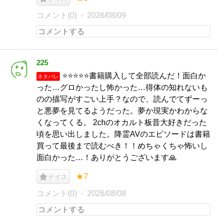
コメント(0)
2026/08/09
225
⭐️⭐️⭐️⭐️⭐️書籍購入して全部読んだ！面白か
ネタバレ
った…グロかったし怖かった…得体の知れないも
のの描写がすごい上手？なので、読んでてずーっ
と悪夢を見てるようだった。夢か現実かわからな
くなってくる。 2chのオカルト板昔大好きだった
頃を思い出しました。降霊AVのエピソードは書籍
買って最後まで読むべき！！めちゃくちゃ怖いし
面白かった…！ありがとうございます🙏
★7
ナイス
コメント(0)
2026/08/08