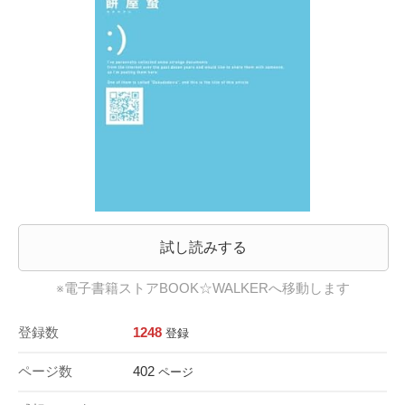
試し読みする
※電子書籍ストアBOOK☆WALKERへ移動します
登録数
1248
登録
ページ数
402
ページ