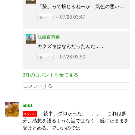
「䖸」って蛾じゃねーか 気色の悪い…
07/28 03:47
ナイス
浅慮百万遍
ガクズキはなんだったんだ……
07/28 03:50
ナイス
3件のコメントを全て見る
abk1
後半、グロかった、、、。 これは多
ネタバレ
分、感想を語るような話ではなく、感じたままを
受けとめる、でいいのでは。