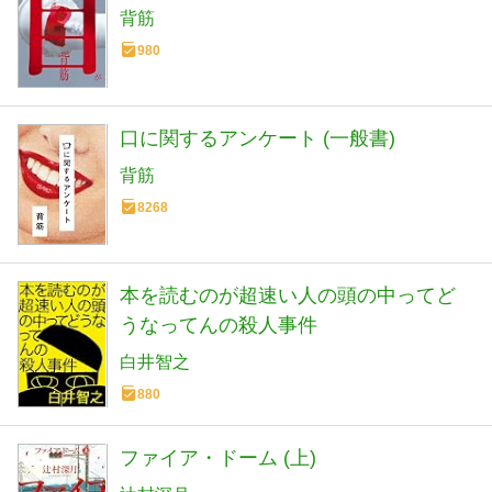
背筋
980
口に関するアンケート (一般書)
背筋
8268
本を読むのが超速い人の頭の中ってど
うなってんの殺人事件
白井智之
880
ファイア・ドーム (上)