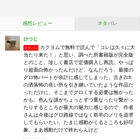
感想レビュー
ネタバレ
ひつじ
カクヨムで無料で読んで「コレは久々に大
ネタバレ
当たり来た！」と思い、調べた所書籍版が完全版
とのこと。珍しく書店で定価購入し再読。やっぱ
り超面白怖かったんだけど、なんだろう、最後の
グロ怖パートが余計に感じてしまった。古き2ch
の洒落怖の良い所を引き継いでいたような作品だ
っただけに、そこまでグロくする必要は無かった
かも。色んな謎がちょっとずつ重なったり繋がっ
たりするところが最大の魅力に感じるので、作者
さんは今後はグロ路線ではなく前半のノリを追求
してもらいたい。たまに感動がくるところも好印
象。まあ感動だけで終わらんけど