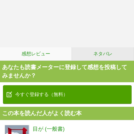
感想レビュー
ネタバレ
あなたも読書メーターに登録して感想を投稿して
みませんか？
今すぐ登録する（無料）
この本を読んだ人がよく読む本
目が (一般書)