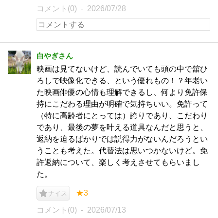
コメント(0)
2026/07/28
白やぎさん
映画は見てないけど、読んでいても頭の中で舘ひ
ろしで映像化できる、という優れもの！？年老い
た映画俳優の心情も理解できるし、何より免許保
持にこだわる理由が明確で気持ちいい。免許って
（特に高齢者にとっては）誇りであり、こだわり
であり、最後の夢を叶える道具なんだと思うと、
返納を迫るばかりでは説得力がないんだろうとい
うことも考えた。代替法は思いつかないけど。免
許返納について、楽しく考えさせてもらいまし
た。
★3
ナイス
コメント(0)
2026/07/13