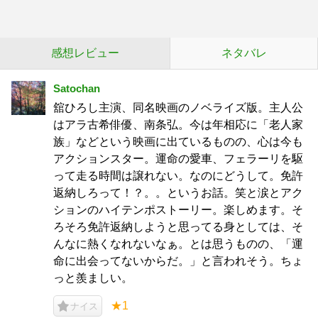
感想レビュー
ネタバレ
Satochan
舘ひろし主演、同名映画のノベライズ版。主人公
はアラ古希俳優、南条弘。今は年相応に「老人家
族」などという映画に出ているものの、心は今も
アクションスター。運命の愛車、フェラーリを駆
って走る時間は譲れない。なのにどうして。免許
返納しろって！？。。というお話。笑と涙とアク
ションのハイテンポストーリー。楽しめます。そ
ろそろ免許返納しようと思ってる身としては、そ
んなに熱くなれないなぁ。とは思うものの、「運
命に出会ってないからだ。」と言われそう。ちょ
っと羨ましい。
★1
ナイス