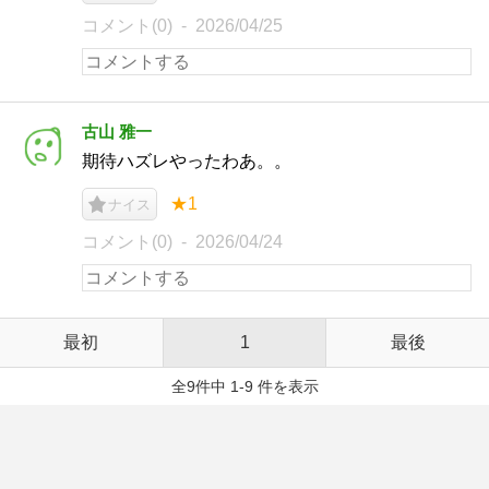
コメント(0)
2026/04/25
古山 雅一
期待ハズレやったわあ。。
★1
ナイス
コメント(0)
2026/04/24
最初
1
最後
全9件中 1-9 件を表示