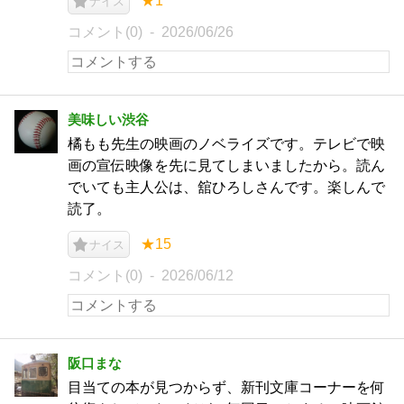
★1
ナイス
コメント(0)
2026/06/26
美味しい渋谷
橘もも先生の映画のノベライズです。テレビで映
画の宣伝映像を先に見てしまいましたから。読ん
でいても主人公は、舘ひろしさんです。楽しんで
読了。
★15
ナイス
コメント(0)
2026/06/12
阪口まな
目当ての本が見つからず、新刊文庫コーナーを何