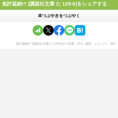
免許返納!? (講談社文庫 た 129-6)をシェアする
本つぶやきをつぶやく
免許返納!? (講談社文庫 た 129-6)
の
評価
75
％
感想・レビュー
9
件