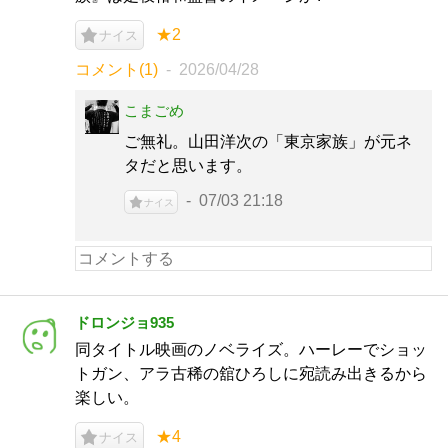
★2
ナイス
コメント(1)
2026/04/28
こまごめ
ご無礼。山田洋次の「東京家族」が元ネ
タだと思います。
07/03 21:18
ナイス
ドロンジョ935
同タイトル映画のノベライズ。ハーレーでショッ
トガン、アラ古稀の舘ひろしに宛読み出きるから
楽しい。
★4
ナイス