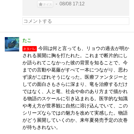
08/08 17:12
ナイス
たこ
今回は何と言っても、リョウの過去が明か
ネタバレ
される展開に胸を打たれた。これまで断片的にし
か語られてこなかった彼の背景を知ることで、今
までの言動や葛藤がすべて一本につながり、思わ
ず涙がこぼれそうになった。医療ファンタジーと
しての面白さもさらに深まり、竜を治療するだけ
ではなく、人と竜、社会や命のあり方まで描かれ
る物語のスケールに引き込まれる。医学的な知識
や考え方が世界観に自然に溶け込んでいて、この
シリーズならではの魅力を改めて実感した。物語
がどう展開していくのか、来年夏発売予定の次巻
が待ちきれない。