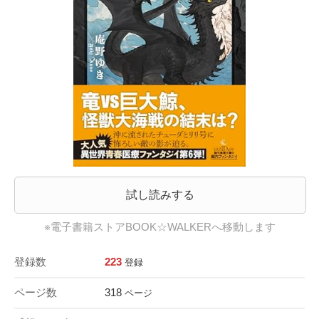
試し読みする
※電子書籍ストアBOOK☆WALKERへ移動します
登録数
223
登録
ページ数
318
ページ