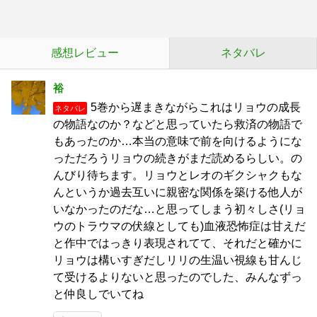
感想レビュー
ネタバレ
裕
5巻から遅まきながらこれはリョウの成長
ネタバレ
の物語なのか？などと思っていたら救済の物語で
もあったのか…本当の意味で前を向けるようにな
っただろうリョウの続きがまだ読めるらしい。の
んびり待ちます。リョウとレオのギクシャクもな
んというか過去互いに親密な関係を築ける他人が
いなかったのだな…と思ってしまう初々しさ(リョ
ウのトラウマの伏線としても)血液恐怖症は甘えだ
と作中ではっきり表現されてて、それだと確かに
リョウは構いすぎだしリリの生温い視線も甘んじ
て受けるよりないと思ったのでした、みんなずっ
と仲良しでいてね