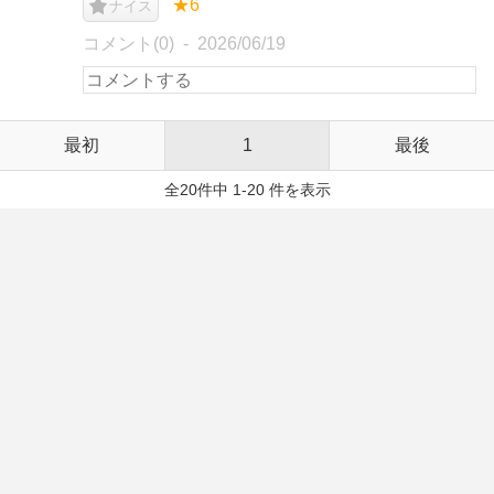
★6
ナイス
コメント(0)
2026/06/19
最初
1
最後
全20件中 1-20 件を表示