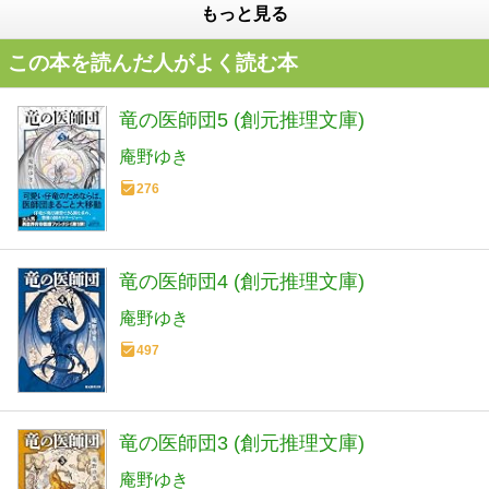
もっと見る
この本を読んだ人がよく読む本
竜の医師団5 (創元推理文庫)
庵野ゆき
276
竜の医師団4 (創元推理文庫)
庵野ゆき
497
竜の医師団3 (創元推理文庫)
庵野ゆき