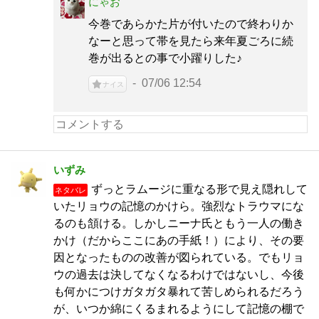
にゃお
今巻であらかた片が付いたので終わりか
なーと思って帯を見たら来年夏ごろに続
巻が出るとの事で小躍りした♪
07/06 12:54
ナイス
いずみ
ずっとラムージに重なる形で見え隠れして
ネタバレ
いたリョウの記憶のかけら。強烈なトラウマにな
るのも頷ける。しかしニーナ氏ともう一人の働き
かけ（だからここにあの手紙！）により、その要
因となったものの改善が図られている。でもリョ
ウの過去は決してなくなるわけではないし、今後
も何かにつけガタガタ暴れて苦しめられるだろう
が、いつか綿にくるまれるようにして記憶の棚で