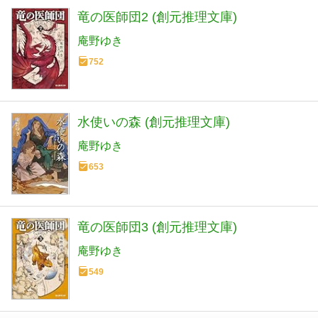
竜の医師団2 (創元推理文庫)
庵野ゆき
752
水使いの森 (創元推理文庫)
庵野ゆき
653
竜の医師団3 (創元推理文庫)
庵野ゆき
549