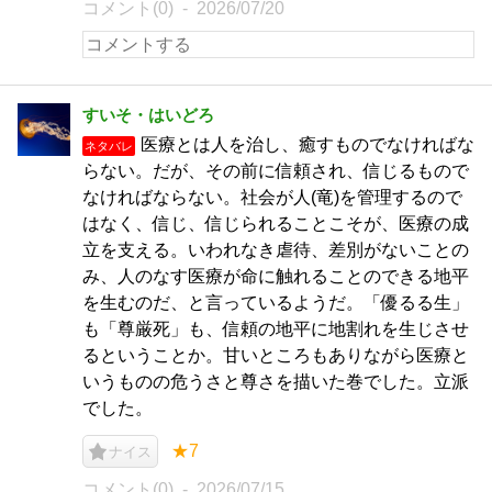
コメント(0)
2026/07/20
すいそ・はいどろ
医療とは人を治し、癒すものでなければな
ネタバレ
らない。だが、その前に信頼され、信じるもので
なければならない。社会が人(竜)を管理するので
はなく、信じ、信じられることこそが、医療の成
立を支える。いわれなき虐待、差別がないことの
み、人のなす医療が命に触れることのできる地平
を生むのだ、と言っているようだ。「優るる生」
も「尊厳死」も、信頼の地平に地割れを生じさせ
るということか。甘いところもありながら医療と
いうものの危うさと尊さを描いた巻でした。立派
でした。
★7
ナイス
コメント(0)
2026/07/15