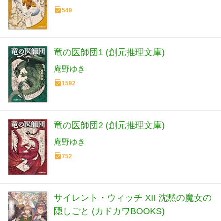
549
竜の医師団1 (創元推理文庫)
庵野ゆき
1592
竜の医師団2 (創元推理文庫)
庵野ゆき
752
サイレント・ウィッチ XII 沈黙の魔女の
隠しごと (カドカワBOOKS)