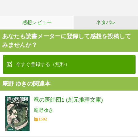
感想レビュー
ネタバレ
あなたも読書メーターに登録して感想を投稿して
みませんか？
今すぐ登録する（無料）
庵野 ゆきの関連本
竜の医師団1 (創元推理文庫)
庵野ゆき
1592