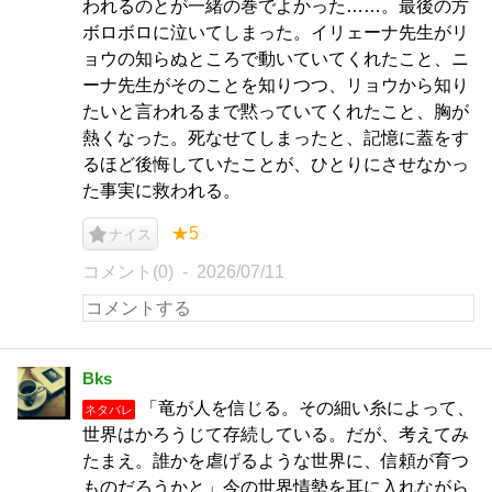
われるのとが一緒の巻でよかった……。最後の方
ボロボロに泣いてしまった。イリェーナ先生がリ
ョウの知らぬところで動いていてくれたこと、ニ
ーナ先生がそのことを知りつつ、リョウから知り
たいと言われるまで黙っていてくれたこと、胸が
熱くなった。死なせてしまったと、記憶に蓋をす
るほど後悔していたことが、ひとりにさせなかっ
た事実に救われる。
★5
ナイス
コメント(0)
2026/07/11
Bks
「竜が人を信じる。その細い糸によって、
ネタバレ
世界はかろうじて存続している。だが、考えてみ
たまえ。誰かを虐げるような世界に、信頼が育つ
ものだろうかと」今の世界情勢を耳に入れながら