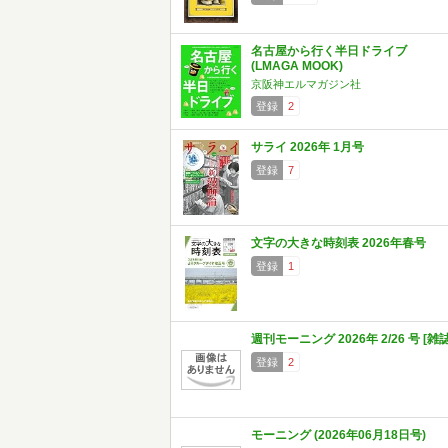
名古屋から行く半日ドライブ
(LMAGA MOOK)
京阪神エルマガジン社
登録
2
サライ 2026年 1月号
登録
7
文字の大きな時刻表 2026年春号
登録
1
週刊モーニング 2026年 2/26 号 [雑誌
登録
2
モーニング (2026年06月18日号)