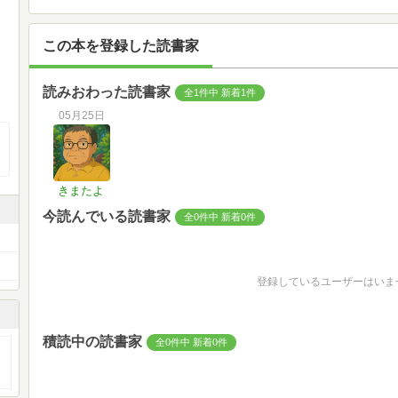
この本を登録した読書家
読みおわった読書家
全1件中 新着1件
05月25日
きまたよ
今読んでいる読書家
全0件中 新着0件
登録しているユーザーはいま
積読中の読書家
全0件中 新着0件