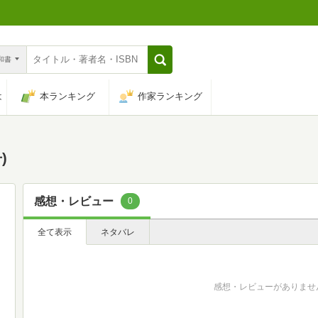
n和書
は
本ランキング
作家ランキング
)
感想・レビュー
0
全て表示
ネタバレ
感想・レビューがありませ