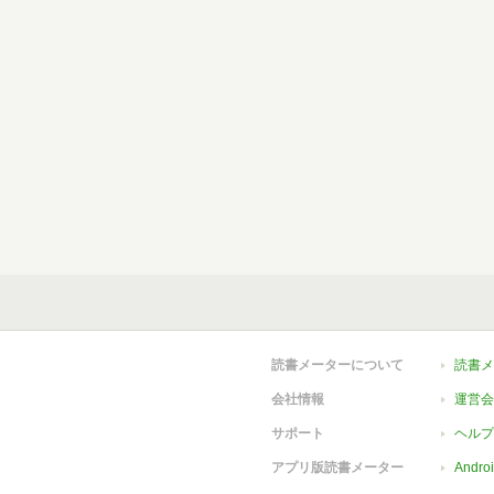
読書メーターについて
読書メ
会社情報
運営会
サポート
ヘルプ
アプリ版読書メーター
Andr