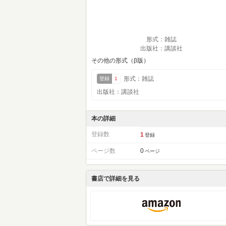
形式：雑誌
出版社：講談社
その他の形式（β版）
形式：雑誌
登録
1
出版社：講談社
本の詳細
登録数
1
登録
ページ数
0
ページ
書店で詳細を見る