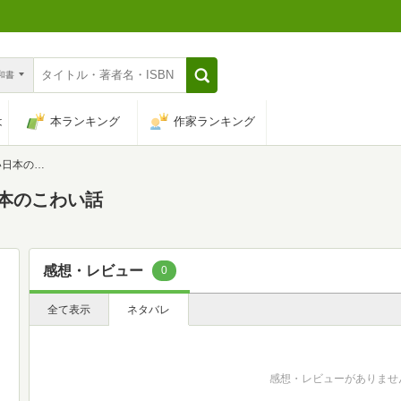
n和書
は
本ランキング
作家ランキング
のこわい話
日本のこわい話
感想・レビュー
0
全て表示
ネタバレ
感想・レビューがありませ