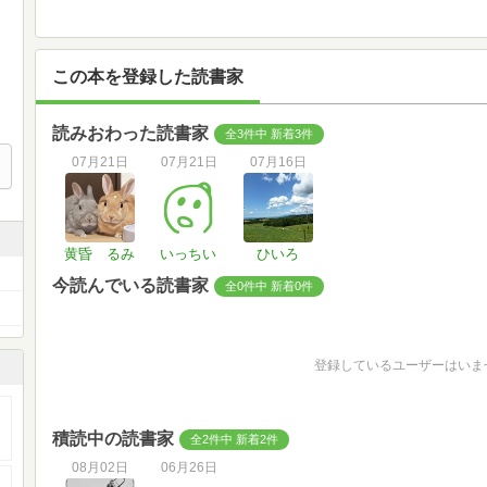
この本を登録した読書家
読みおわった読書家
全3件中 新着3件
07月21日
07月21日
07月16日
黄昏 るみ
いっちい
ひいろ
今読んでいる読書家
全0件中 新着0件
登録しているユーザーはいま
積読中の読書家
全2件中 新着2件
08月02日
06月26日